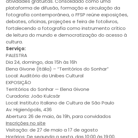
atividades gratuitas. Consolidado como uma
plataforma de difusão, formação e circulação da
fotografia contemporânea, o FFSP reúne exposições,
debates, oficinas, projeções e feira de fotolivros,
fortalecendo a fotografia como instrumento crítico
de leitura do mundo e democratização do acesso à
cultura.
Serviço:
PALESTRA
Dia 24, domingo, das 15h às 16h
Elena Givone (Itália) – “Territórios do Sonhar”
Local: Auditório da Unibes Cultural
EXPOSIÇÃO
Territórios do Sonhar — Elena Givone
Curadoria: João Kulcsár
Local: Instituto Italiano de Cultura de São Paulo
Av. Higienópolis, 436
Abertura: 26 de maio, às 19h, para convidados
Inscrições no site
Visitação: de 27 de maio a 17 de agosto
Horários: De segunda a sexta, das 10:00 às 19:00.