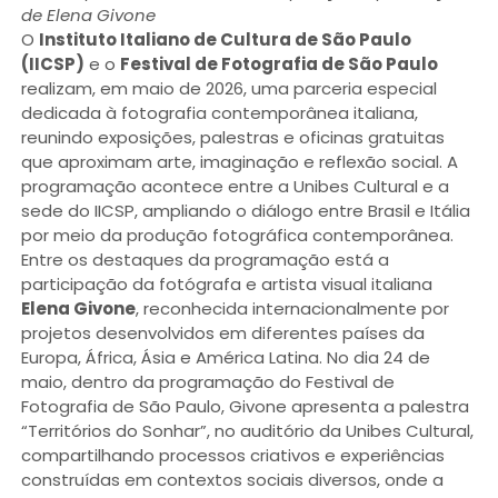
de Elena Givone
O
Instituto Italiano de Cultura de São Paulo
(IICSP)
e o
Festival de Fotografia de São Paulo
realizam, em maio de 2026, uma parceria especial
dedicada à fotografia contemporânea italiana,
reunindo exposições, palestras e oficinas gratuitas
que aproximam arte, imaginação e reflexão social. A
programação acontece entre a Unibes Cultural e a
sede do IICSP, ampliando o diálogo entre Brasil e Itália
por meio da produção fotográfica contemporânea.
Entre os destaques da programação está a
participação da fotógrafa e artista visual italiana
Elena Givone
, reconhecida internacionalmente por
projetos desenvolvidos em diferentes países da
Europa, África, Ásia e América Latina. No dia 24 de
maio, dentro da programação do Festival de
Fotografia de São Paulo, Givone apresenta a palestra
“Territórios do Sonhar”, no auditório da Unibes Cultural,
compartilhando processos criativos e experiências
construídas em contextos sociais diversos, onde a