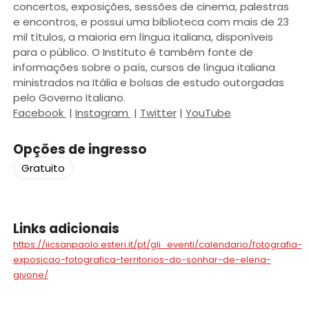
concertos, exposições, sessões de cinema, palestras
e encontros, e possui uma biblioteca com mais de 23
mil títulos, a maioria em língua italiana, disponíveis
para o público. O Instituto é também fonte de
informações sobre o país, cursos de língua italiana
ministrados na Itália e bolsas de estudo outorgadas
pelo Governo Italiano.
Facebook
|
Instagram
|
Twitter
|
YouTube
Opções de ingresso
Gratuito
Links adicionais
https://iicsanpaolo.esteri.it/pt/gli_eventi/calendario/fotografia-
exposicao-fotografica-territorios-do-sonhar-de-elena-
givone/