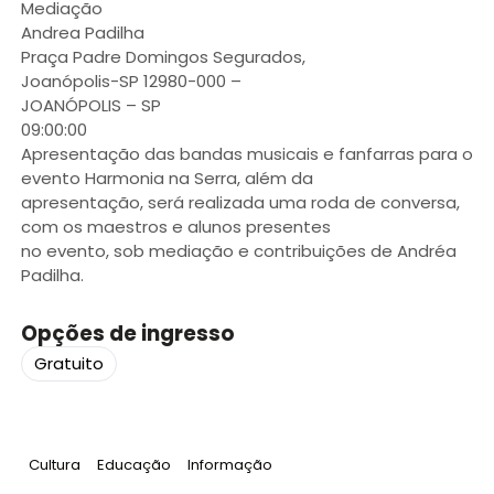
Mediação
Andrea Padilha
Praça Padre Domingos Segurados,
Joanópolis-SP 12980-000 –
JOANÓPOLIS – SP
09:00:00
Apresentação das bandas musicais e fanfarras para o
evento Harmonia na Serra, além da
apresentação, será realizada uma roda de conversa,
com os maestros e alunos presentes
no evento, sob mediação e contribuições de Andréa
Padilha.
Opções de ingresso
Gratuito
Tag
:
Tag
:
Tag
:
Cultura
Educação
Informação