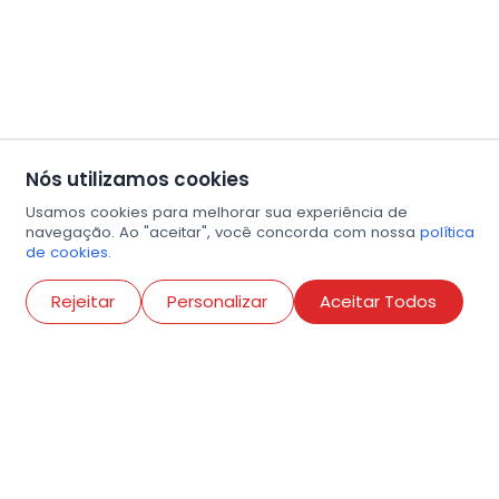
Nós utilizamos cookies
Usamos cookies para melhorar sua experiência de
navegação. Ao "aceitar", você concorda com nossa
política
de cookies.
Abri
Rejeitar
Personalizar
Aceitar Todos