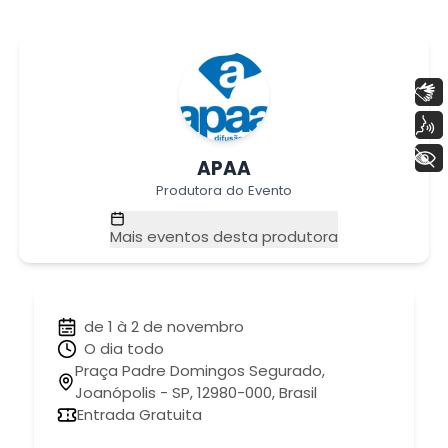
Libras
Voz
+ Acessibilidade
APAA
Produtora do Evento
Mais eventos desta produtora
de 1 à 2 de novembro
O dia todo
Praça Padre Domingos Segurado,
Joanópolis - SP, 12980-000, Brasil
Entrada Gratuita