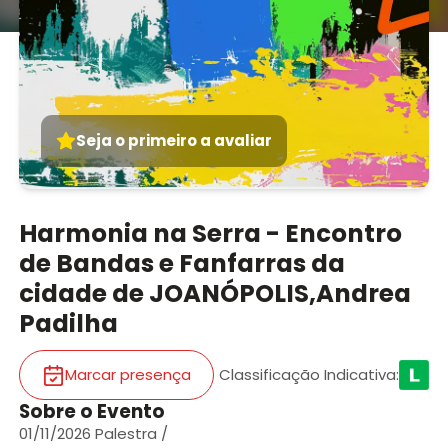
Seja o primeiro a avaliar
Harmonia na Serra - Encontro
de Bandas e Fanfarras da
cidade de JOANÓPOLIS,Andrea
Padilha
Marcar presença
Classificação Indicativa
:
Sobre o Evento
01/11/2026 Palestra /