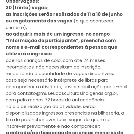
Observações:
30 (trinta) vagas
;
as inscrições serão realizadas de 11 a 18 de junho
ou esgotamento das vagas
(o que acontecer
primeiro);
ao adquirir mais de um ingresso, no campo
“Informação do participante”, preencha com
nome e e-mail correspondentes à pessoa que
utilizará o ingresso
;
apenas crianças de colo, com até 24 meses
incompletos, não necessitam de inscrição,
respeitando a quantidade de vagas disponíveis;
caso seja necessário intérprete de libras para
acompanhar a atividade, enviar solicitação por e-mail
para contato@museudasculturasindigenas.org.br,
com pelo menos 72 horas de antecedência;
no dia de realização da atividade, serão
disponibilizados ingressos presenciais na bilheteria, a
fim de preencher eventuais vagas de quem se
inscrever previamente e não comparecer;
a entrada/participação de crianças menores de