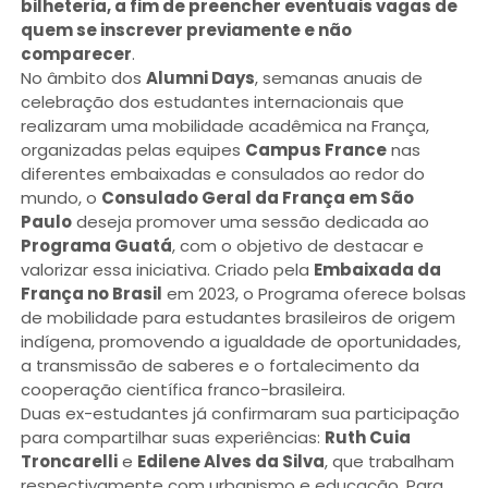
bilheteria, a fim de preencher eventuais vagas de
quem se inscrever previamente e não
comparecer
.
No âmbito dos
Alumni Days
, semanas anuais de
celebração dos estudantes internacionais que
realizaram uma mobilidade acadêmica na França,
organizadas pelas equipes
Campus France
nas
diferentes embaixadas e consulados ao redor do
mundo, o
Consulado Geral da França em São
Paulo
deseja promover uma sessão dedicada ao
Programa Guatá
, com o objetivo de destacar e
valorizar essa iniciativa. Criado pela
Embaixada da
França no Brasil
em 2023, o Programa oferece bolsas
de mobilidade para estudantes brasileiros de origem
indígena, promovendo a igualdade de oportunidades,
a transmissão de saberes e o fortalecimento da
cooperação científica franco-brasileira.
Duas ex-estudantes já confirmaram sua participação
para compartilhar suas experiências:
Ruth Cuia
Troncarelli
e
Edilene Alves da Silva
, que trabalham
respectivamente com urbanismo e educação. Para