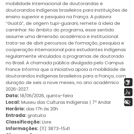
mobilidade internacional de doutorandas e
doutorandos indígenas brasileiros para instituições de
ensino superior e pesquisa na França. A palavra
“Guatá”, de origem tupi-guarani, remete à ideia de
caminhar. No âmbito do programa, esse sentido
assume uma dimensão acadêmica e institucional:
trata-se de abrir percursos de formação, pesquisa e
cooperação internacional para estudantes indígenas
regularmente vinculados a programas de doutorado
no Brasil. A chamada pública divulgada pelo Campus
France informa que a iniciativa apoia a mobilidade de
doutorandos indígenas brasileiros para a França, com
Libras
duração de seis a nove meses, no ano acadêmico
2026-2027.
Voz
Data:
18/06/2026, quinta-feira
+ Acessibilidade
Local:
Museu das Culturas Indígenas | 7º Andar
Horário:
das 17h às 20h
Entrada:
gratuita
Classificação:
Livre
Informações:
(11) 3873-1541