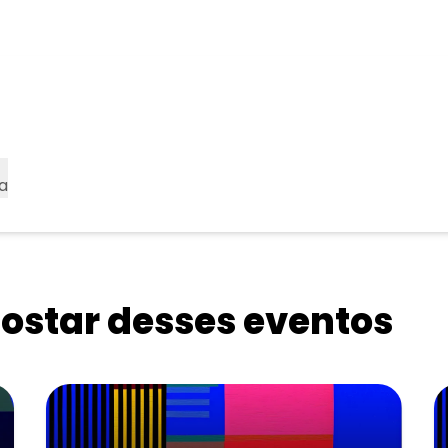
a
star desses eventos