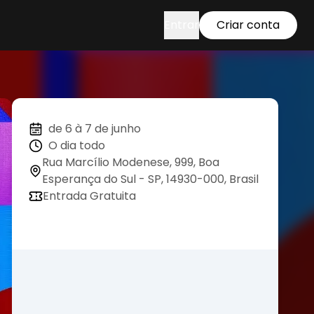
Entrar
Criar conta
de 6 à 7 de junho
O dia todo
Rua Marcílio Modenese, 999, Boa
Esperança do Sul - SP, 14930-000, Brasil
Entrada Gratuita