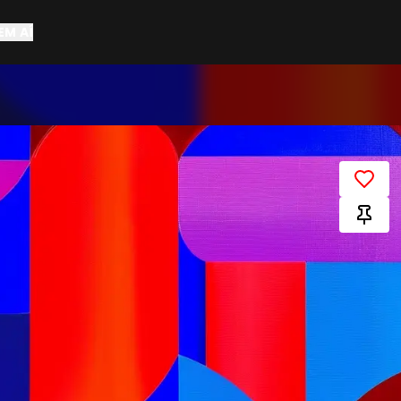
EM AÍ