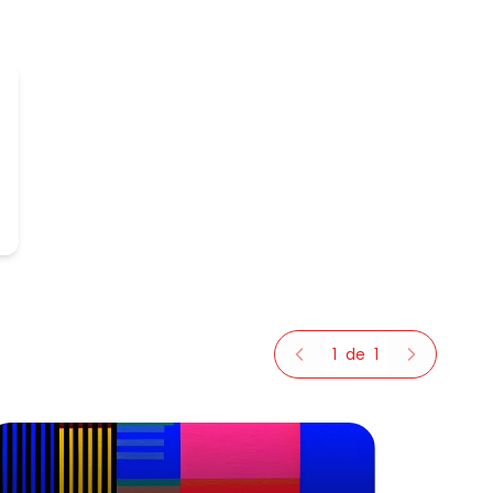
1
de
1