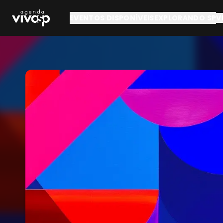
Pular para o conteúdo principal
EVENTOS DISPONÍVEIS
EXPLORANDO SP
V