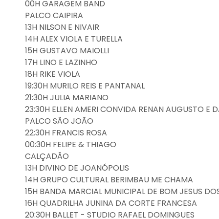
00H GARAGEM BAND
PALCO CAIPIRA
13H NILSON E NIVAIR
14H ALEX VIOLA E TURELLA
15H GUSTAVO MAIOLLI
17H LINO E LAZINHO
18H RIKE VIOLA
19:30H MURILO REIS E PANTANAL
21:30H JULIA MARIANO
23:30H ELLEN AMERI CONVIDA RENAN AUGUSTO E 
PALCO SÃO JOÃO
22:30H FRANCIS ROSA
00:30H FELIPE & THIAGO
CALÇADÃO
13H DIVINO DE JOANÓPOLIS
14H GRUPO CULTURAL BERIMBAU ME CHAMA
15H BANDA MARCIAL MUNICIPAL DE BOM JESUS DO
16H QUADRILHA JUNINA DA CORTE FRANCESA
20:30H BALLET - STUDIO RAFAEL DOMINGUES