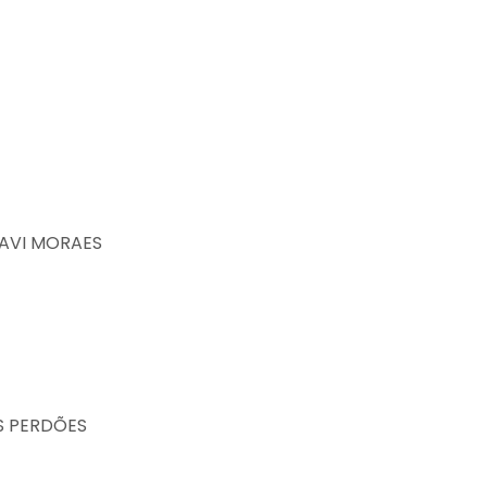
DAVI MORAES
S PERDÕES