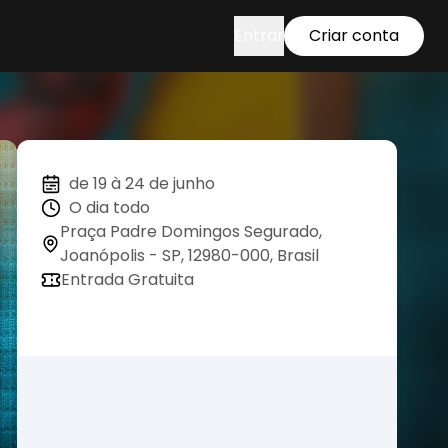
Entrar
Criar conta
de 19 à 24 de junho
O dia todo
Praça Padre Domingos Segurado,
Joanópolis - SP, 12980-000, Brasil
Entrada Gratuita