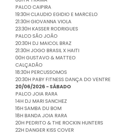
PALCO CAIPIRA
19:30H CLAUDIO EGIDIO E MARCELO
21:30H GIOVANNA VIOLA
23:30H KASSER RODRIGUES
PALCO SÃO JOÃO
20:30H DJ MAICOL BRAZ
21:30H JOGO BRASIL X HAITI
00H GUSTAVO & MATTEO
CALÇADÃO
18:30H PERCUSSOMOS
20:30H PABY FITNESS DANÇA DO VENTRE
20/06/2026 - SÁBADO
PALCO JOIA RARA
14H DJ MARI SANCHEZ
16H SAMBA DU BOM
18H BANDA JOIA RARA
20H PEDRITO & THE ROCKIN HUNTERS
22H DANGER KISS COVER