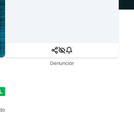
Denunciar
oda