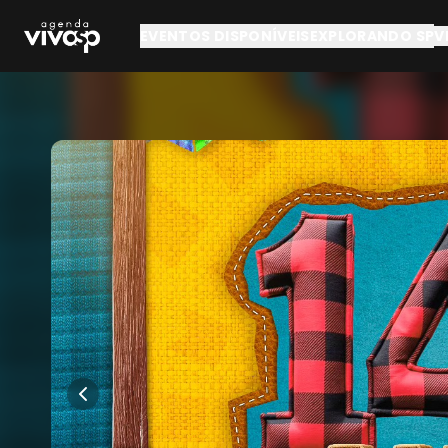
Pular para o conteúdo principal
EVENTOS DISPONÍVEIS
EXPLORANDO SP
V