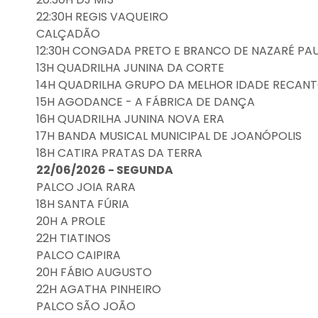
22:30H REGIS VAQUEIRO
CALÇADÃO
12:30H CONGADA PRETO E BRANCO DE NAZARÉ PAU
13H QUADRILHA JUNINA DA CORTE
14H QUADRILHA GRUPO DA MELHOR IDADE RECANTO
15H AGODANCE - A FÁBRICA DE DANÇA
16H QUADRILHA JUNINA NOVA ERA
17H BANDA MUSICAL MUNICIPAL DE JOANÓPOLIS
18H CATIRA PRATAS DA TERRA
22/06/2026 - SEGUNDA
PALCO JOIA RARA
18H SANTA FÚRIA
20H A PROLE
22H TIATINOS
PALCO CAIPIRA
20H FÁBIO AUGUSTO
22H AGATHA PINHEIRO
PALCO SÃO JOÃO