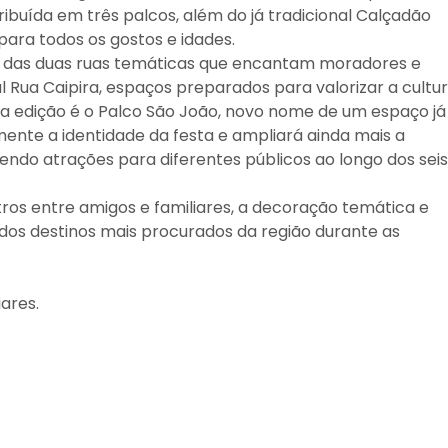
ibuída em três palcos, além do já tradicional Calçadão
 para todos os gostos e idades.
a das duas ruas temáticas que encantam moradores e
al Rua Caipira, espaços preparados para valorizar a cultur
sta edição é o Palco São João, novo nome de um espaço já
lmente a identidade da festa e ampliará ainda mais a
endo atrações para diferentes públicos ao longo dos seis
ntros entre amigos e familiares, a decoração temática e
dos destinos mais procurados da região durante as
ares.