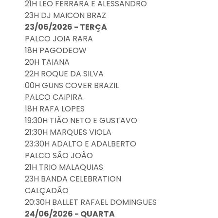
21H LEO FERRARA E ALESSANDRO
23H DJ MAICON BRAZ
23/06/2026 - TERÇA
PALCO JOIA RARA
18H PAGODEOW
20H TAIANA
22H ROQUE DA SILVA
00H GUNS COVER BRAZIL
PALCO CAIPIRA
18H RAFA LOPES
19:30H TIÃO NETO E GUSTAVO
21:30H MARQUES VIOLA
23:30H ADALTO E ADALBERTO
PALCO SÃO JOÃO
21H TRIO MALAQUIAS
23H BANDA CELEBRATION
CALÇADÃO
20:30H BALLET RAFAEL DOMINGUES
24/06/2026 - QUARTA