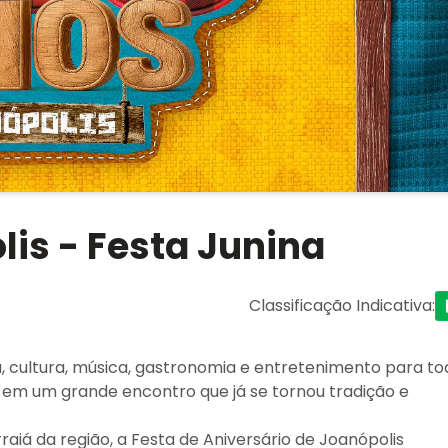
lis - Festa Junina
Classificação Indicativa
:
ria, cultura, música, gastronomia e entretenimento para t
as em um grande encontro que já se tornou tradição e
iá da região, a Festa de Aniversário de Joanópolis