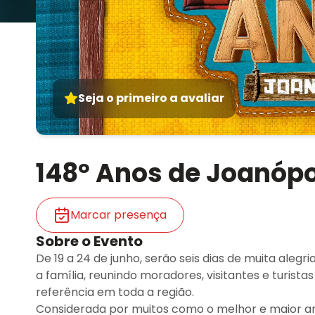
Seja o primeiro a avaliar
148º Anos de Joanópo
Marcar presença
Sobre o Evento
De 19 a 24 de junho, serão seis dias de muita aleg
a família, reunindo moradores, visitantes e turist
referência em toda a região.
Considerada por muitos como o melhor e maior arra