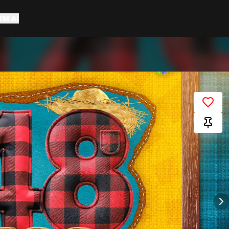
EM AÍ