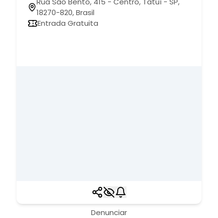
Rua São Bento, 415 - Centro, Tatuí - SP,
18270-820, Brasil
Entrada Gratuita
Denunciar