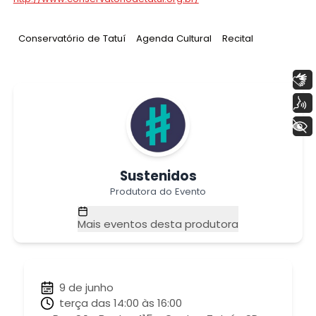
Tag
:
Tag
:
Tag
:
Conservatório de Tatuí
Agenda Cultural
Recital
Libras
Voz
+ Acessibilidade
Sustenidos
Produtora do Evento
Mais eventos desta produtora
9 de junho
terça das 14:00 às 16:00