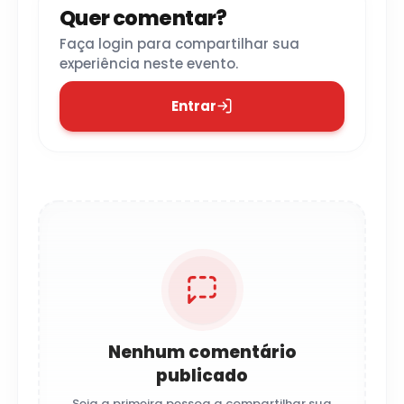
Quer comentar?
Faça login para compartilhar sua
experiência neste evento.
Entrar
Nenhum comentário
publicado
Seja a primeira pessoa a compartilhar sua