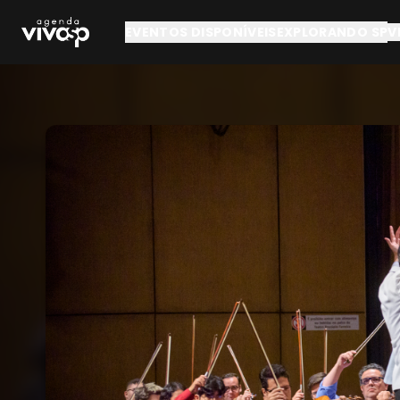
Pular para o conteúdo principal
EVENTOS DISPONÍVEIS
EXPLORANDO SP
V