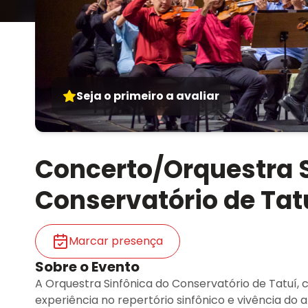
Seja o primeiro a avaliar
Concerto/Orquestra S
Conservatório de Tat
Marcar presença
Sobre o Evento
A Orquestra Sinfônica do Conservatório de Tatuí, 
experiência no repertório sinfônico e vivência d