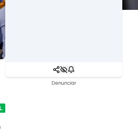
Denunciar
a