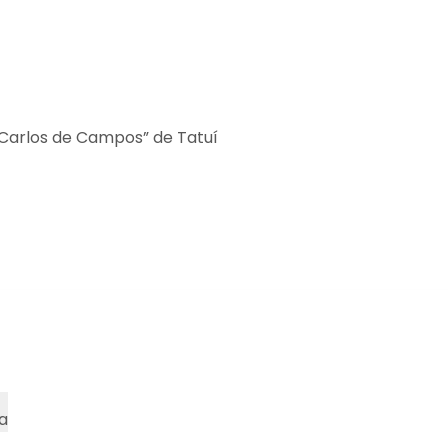
 Carlos de Campos” de Tatuí
a