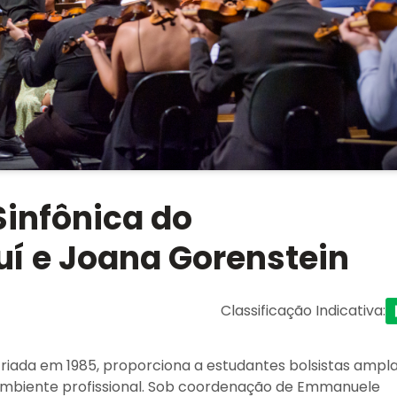
infônica do
uí e Joana Gorenstein
Classificação Indicativa
:
criada em 1985, proporciona a estudantes bolsistas ampl
o ambiente profissional. Sob coordenação de Emmanuele