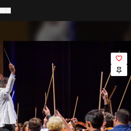
EM AÍ