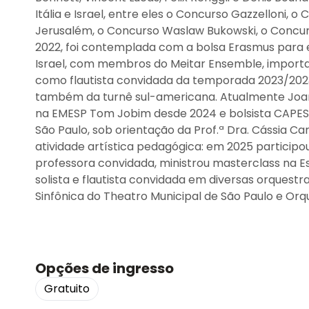
Itália e Israel, entre eles o Concurso Gazzelloni
Jerusalém, o Concurso Waslaw Bukowski, o Concur
2022, foi contemplada com a bolsa Erasmus para
Israel, com membros do Meitar Ensemble, import
como flautista convidada da temporada 2023/2023
também da turnê sul-americana. Atualmente Joana 
na EMESP Tom Jobim desde 2024 e bolsista CAPES
São Paulo, sob orientação da Prof.ª Dra. Cássia 
atividade artística pedagógica: em 2025 particip
professora convidada, ministrou masterclass na 
solista e flautista convidada em diversas orquest
Sinfônica do Theatro Municipal de São Paulo e Orq
Opções de ingresso
Gratuito