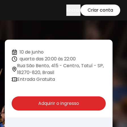
Entrar
Criar conta
10 de junho
quarta das 20:00 às 22:00
Rua São Bento, 415 - Centro, Tatuí - SP,
18270-820, Brasil
Entrada Gratuita
Adquirir o ingresso