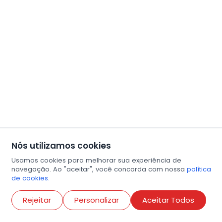
Nós utilizamos cookies
Usamos cookies para melhorar sua experiência de
navegação. Ao "aceitar", você concorda com nossa
política
de cookies.
Abri
Rejeitar
Personalizar
Aceitar Todos