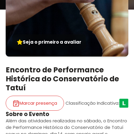
Seja o primeiro a avaliar
Encontro de Performance
Histórica do Conservatório de
Tatuí
Marcar presença
Classificação Indicativa
:
Sobre o Evento
Além das atividades realizadas no sábado, o Encontro
de Performance Histórica do Conservatório de Tatuí
segue no domingo, dia 14, com ensaio geral e