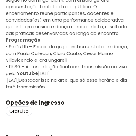
apresentação final aberta ao público. O
encerramento reúne participantes, docentes e
convidadas(os) em uma performance colaborativa
que integra música e dança renascentista, resultado
das práticas desenvolvidas ao longo do encontro.
Programação
• 9h às 11h – Ensaio do grupo instrumental com dança,
com Paula Callegari, Clara Couto, Cesar Marino
Villavicencio e Iara Ungarelli
• 11h30 – Apresentação final com transmissão ao vivo
pelo
Youtube
[LAL1]
[LAL1]Destacar isso na arte, que só esse horário e dia
terá transmissão
Opções de ingresso
Gratuito