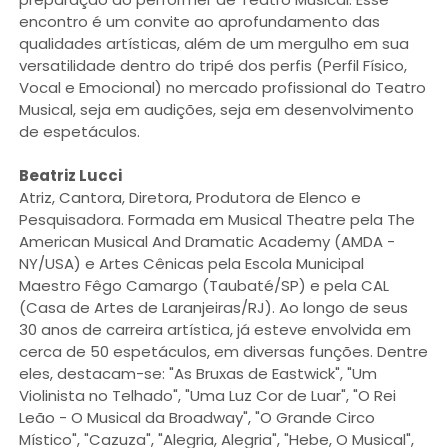
encontro é um convite ao aprofundamento das
qualidades artísticas, além de um mergulho em sua
versatilidade dentro do tripé dos perfis (Perfil Físico,
Vocal e Emocional) no mercado profissional do Teatro
Musical, seja em audições, seja em desenvolvimento
de espetáculos.
Beatriz Lucci
Atriz, Cantora, Diretora, Produtora de Elenco e
Pesquisadora. Formada em Musical Theatre pela The
American Musical And Dramatic Academy (AMDA -
NY/USA) e Artes Cênicas pela Escola Municipal
Maestro Fêgo Camargo (Taubaté/SP) e pela CAL
(Casa de Artes de Laranjeiras/RJ). Ao longo de seus
30 anos de carreira artística, já esteve envolvida em
cerca de 50 espetáculos, em diversas funções. Dentre
eles, destacam-se: "As Bruxas de Eastwick", "Um
Violinista no Telhado", "Uma Luz Cor de Luar", "O Rei
Leão - O Musical da Broadway", "O Grande Circo
Místico", "Cazuza", "Alegria, Alegria", "Hebe, O Musical",