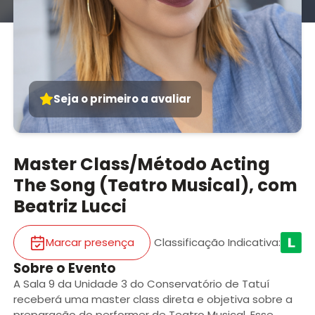
Seja o primeiro a avaliar
Master Class/Método Acting
The Song (Teatro Musical), com
Beatriz Lucci
Marcar presença
Classificação Indicativa
:
Sobre o Evento
A Sala 9 da Unidade 3 do Conservatório de Tatuí
receberá uma master class direta e objetiva sobre a
preparação do performer de Teatro Musical. Esse