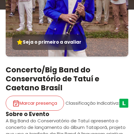
Seja o primeiro a avaliar
Concerto/Big Band do
Conservatório de Tatuí e
Caetano Brasil
Marcar presença
Classificação Indicativa
:
Sobre o Evento
A Big Band do Conservatório de Tatuí apresenta o
concerto de lançamento do álbum Tataporã, projeto
que une a tradição da Big Band à linguagem criativa