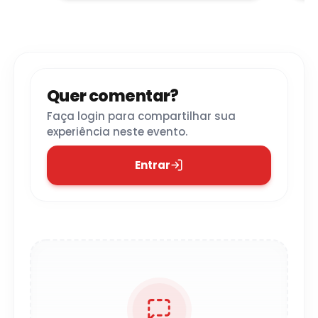
de Tatuí (Sede)
- Tatuí
Quer comentar?
Faça login para compartilhar sua
experiência neste evento.
Entrar