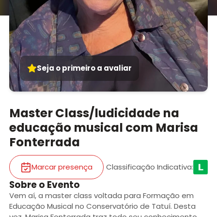
Seja o primeiro a avaliar
Master Class/ludicidade na
educação musical com Marisa
Fonterrada
Marcar presença
Classificação Indicativa
:
Sobre o Evento
Vem aí, a master class voltada para Formação em
Educação Musical no Conservatório de Tatuí. Desta
vez, Marisa Fonterrada traz todo seu conhecimento