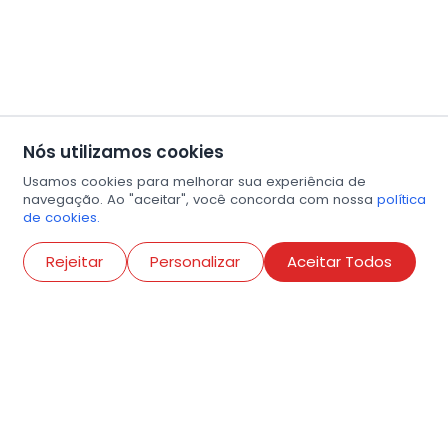
Nós utilizamos cookies
Usamos cookies para melhorar sua experiência de
navegação. Ao "aceitar", você concorda com nossa
política
de cookies.
Abri
Rejeitar
Personalizar
Aceitar Todos