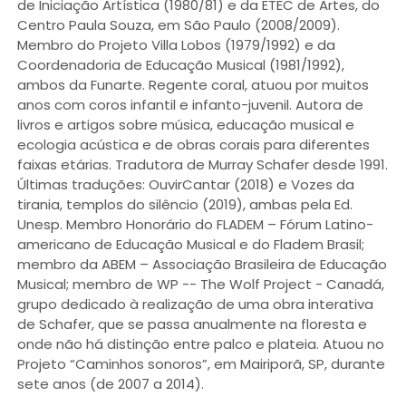
de Iniciação Artística (1980/81) e da ETEC de Artes, do
Centro Paula Souza, em São Paulo (2008/2009).
Membro do Projeto Villa Lobos (1979/1992) e da
Coordenadoria de Educação Musical (1981/1992),
ambos da Funarte. Regente coral, atuou por muitos
anos com coros infantil e infanto-juvenil. Autora de
livros e artigos sobre música, educação musical e
ecologia acústica e de obras corais para diferentes
faixas etárias. Tradutora de Murray Schafer desde 1991.
Últimas traduções: OuvirCantar (2018) e Vozes da
tirania, templos do silêncio (2019), ambas pela Ed.
Unesp. Membro Honorário do FLADEM – Fórum Latino-
americano de Educação Musical e do Fladem Brasil;
membro da ABEM – Associação Brasileira de Educação
Musical; membro de WP -- The Wolf Project - Canadá,
grupo dedicado à realização de uma obra interativa
de Schafer, que se passa anualmente na floresta e
onde não há distinção entre palco e plateia. Atuou no
Projeto “Caminhos sonoros”, em Mairiporã, SP, durante
sete anos (de 2007 a 2014).