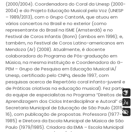
(2000/2004). Coordenadora do Coral da Unesp (2000-
2004) e do Projeto Educação Musical pela Voz (UNESP
– 1989/2013), com o Grupo CantorIA, que atuou em
vários concertos no Brasil e no exterior (como
representante do Brasil na ISME (Amsterdã) e no
Festival de Coros Infantis (Bonn) (ambos em 1996); e,
também, no Festival de Coros Latino-americanos em
Mendoza (Ar) (2008). Atualmente, é docente
colaboradora do Programa de Pós-graduação em
Música, na mesma instituição e Coordenadora do G-
PEM – Grupo de Pesquisa em Educação Musical IA/
Unesp, certificado pelo CNPq, desde 1997, com
pesquisas acerca de Repertório coral infanto-juvenil e
de Práticas criativas na educação musical). Fez parte
Libras
da equipe de especialistas no Programa “Direitos de
Aprendizagem dos Ciclos Interdisciplinar e Autoral” da
Voz
Secretaria Municipal de Educação de São Paulo (2015-
+ Acessibilidade
16), com publicação de propostas. Professora (1977-
1985) e Diretora da Escola Municipal de Música de São
Paulo (1979/1985). Criadora da EMIA – Escola Municipal