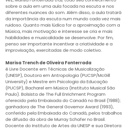
sobre a aula em uma aula focada na escuta e nos
diferentes nuances do som. Além disso, a aula tratará
da importância da escuta num mundo cada vez mais
ruidoso. Quanto mais lúdica for a aproximação com a
Música, mais motivação e interesse se cria e mais
habilidades e musicalidade se desenvolve. Por fim,
penso ser importante incentivar a criatividade e a
improvisação, exercitadas de modo coletivo.
Marisa Trench de Oliveira Fonterrada
é Livre Docente em Técnicas de Musicalização
(UNESP), Doutora em Antropologia (PUCSP/McGill
University) e Mestre em Psicologia da Educação
(PUCSP), Bacharel em Música (Instituto Musical São
Paulo). Bolsista de The Full Enrichment Program
oferecido pela Embaixada do Canadá no Brasil (1988);
ganhadora de The General Governor Award (1993),
conferido pela Embaixada do Canadá, pelos trabalhos
de difusão da obra de Murray Schafer no Brasil.
Docente do Instituto de Artes da UNESP e sua Diretora