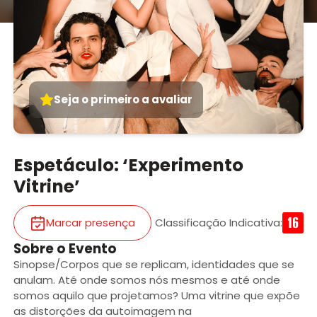
Seja o primeiro a avaliar
Espetáculo: ‘Experimento
Vitrine’
Marcar presença
Classificação Indicativa
:
Sobre o Evento
Sinopse/Corpos que se replicam, identidades que se
anulam. Até onde somos nós mesmos e até onde
somos aquilo que projetamos? Uma vitrine que expõe
as distorções da autoimagem na