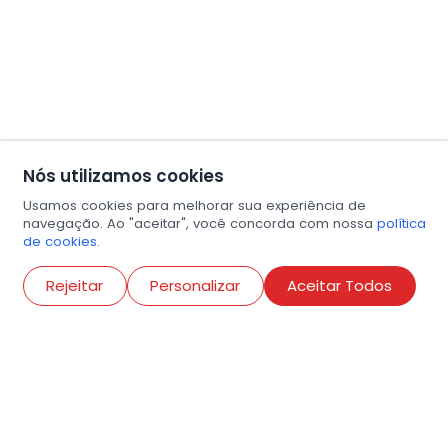
Nós utilizamos cookies
Usamos cookies para melhorar sua experiência de
navegação. Ao "aceitar", você concorda com nossa
política
de cookies.
Abri
Rejeitar
Personalizar
Aceitar Todos