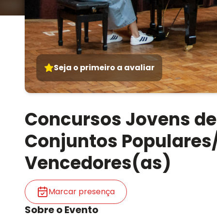
Seja o primeiro a avaliar
Concursos Jovens de
Conjuntos Populares/
Vencedores(as)
Marcar presença
Sobre o Evento