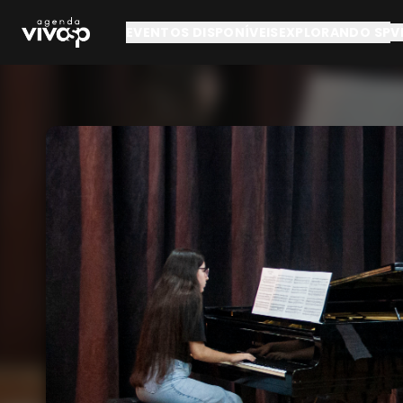
Pular para o conteúdo principal
EVENTOS DISPONÍVEIS
EXPLORANDO SP
V