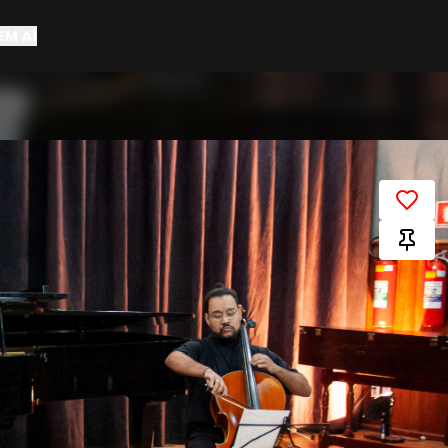
EM AÍ