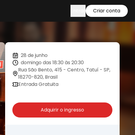
Entrar
Criar conta
28 de junho
domingo das 18:30 às 20:30
Rua São Bento, 415 - Centro, Tatuí - SP,
18270-820, Brasil
Entrada Gratuita
Adquirir o ingresso