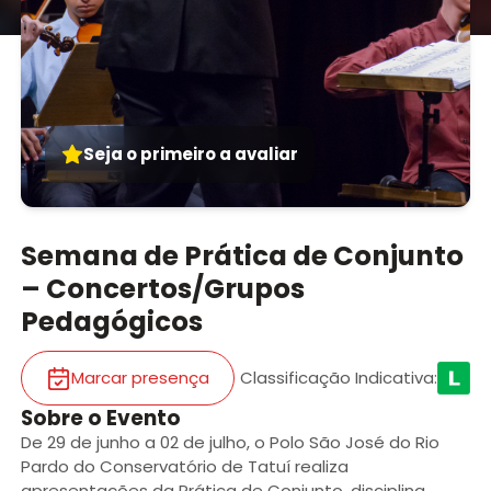
Seja o primeiro a avaliar
Semana de Prática de Conjunto
– Concertos/Grupos
Pedagógicos
Marcar presença
Classificação Indicativa
:
Sobre o Evento
De 29 de junho a 02 de julho, o Polo São José do Rio
Pardo do Conservatório de Tatuí realiza
apresentações da Prática de Conjunto, disciplina