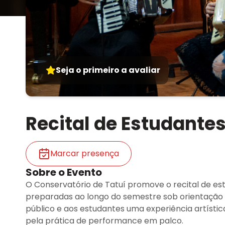
Seja o primeiro a avaliar
Recital de Estudante
Marcar presença
Sobre o Evento
O Conservatório de Tatuí promove o recital de e
preparadas ao longo do semestre sob orientação 
público e aos estudantes uma experiência artísti
pela prática de performance em palco.