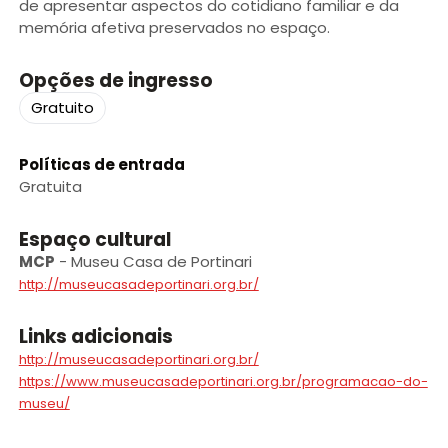
de apresentar aspectos do cotidiano familiar e da
memória afetiva preservados no espaço.
Opções de ingresso
Gratuito
Políticas de entrada
Gratuita
Espaço cultural
MCP
-
Museu Casa de Portinari
http://museucasadeportinari.org.br/
Links adicionais
http://museucasadeportinari.org.br/
https://www.museucasadeportinari.org.br/programacao-do-
museu/