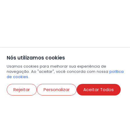
Nós utilizamos cookies
Usamos cookies para melhorar sua experiência de
navegação. Ao "aceitar", você concorda com nossa
política
de cookies.
Abri
Rejeitar
Personalizar
Aceitar Todos