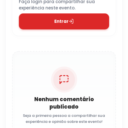
Faça login para compartilhar sua
experiência neste evento.
Entrar
Nenhum comentário
publicado
Seja a primeira pessoa a compartilhar sua
experiência e opinião sobre este evento!