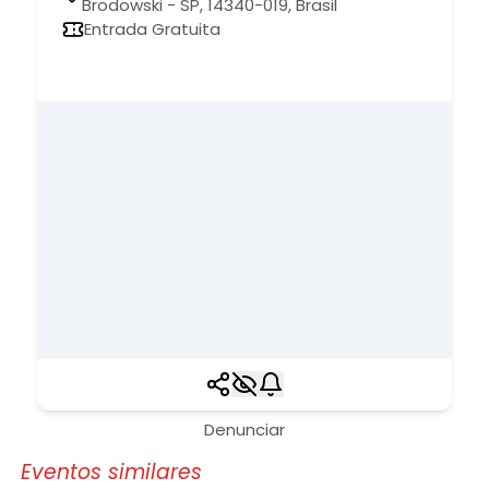
Brodowski - SP, 14340-019, Brasil
Entrada Gratuita
Denunciar
Eventos similares