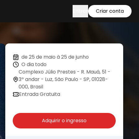
Entrar
Criar conta
de 25 de maio à 25 de junho
O dia todo
Complexo Júlio Prestes - R. Mauá, 51 -
3º andar - Luz, São Paulo - SP, 01028-
000, Brasil
Entrada Gratuita
Adquirir o ingresso