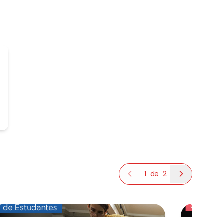
1
de
2