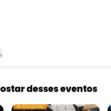
a
star desses eventos