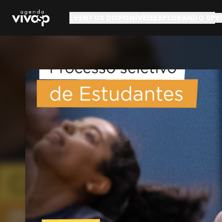
Pular para o conteúdo principal
EVENTOS DISPONÍVEIS
EXPLORANDO SP
V