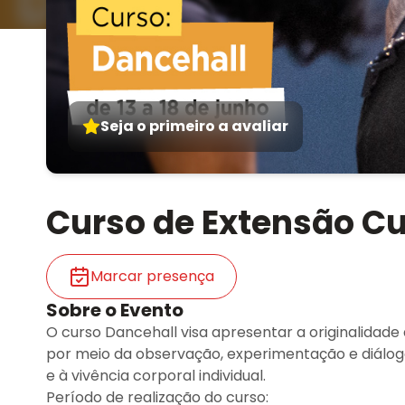
Seja o primeiro a avaliar
Curso de Extensão Cu
Marcar presença
Sobre o Evento
O curso Dancehall visa apresentar a originalidad
por meio da observação, experimentação e diálogo 
e à vivência corporal individual.
Período de realização do curso: