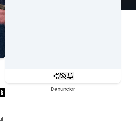
Denunciar
al