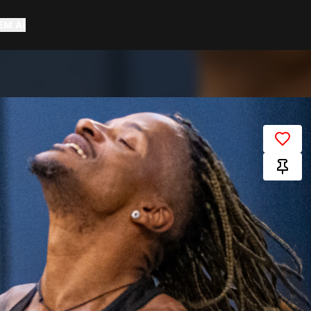
EM AÍ