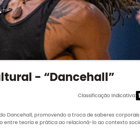
ltural - “Dancehall”
Classificação Indicativa
:
e do Dancehall, promovendo a troca de saberes corporais
entre teoria e prática ao relacioná-lo ao contexto soci