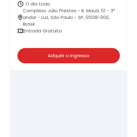
O dia todo
Complexo Júlio Prestes - R. Mauá, 51 - 3º
andar - Luz, São Paulo - SP, 01028-000,
Brasil
Entrada Gratuita
Adquirir o ingresso