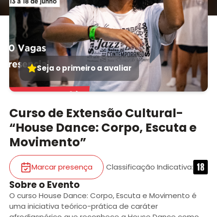
Seja o primeiro a avaliar
Curso de Extensão Cultural-
“House Dance: Corpo, Escuta e
Movimento”
Marcar presença
Classificação Indicativa
:
Sobre o Evento
O curso House Dance: Corpo, Escuta e Movimento é
uma iniciativa teórico-prática de caráter
afrodiaspórico que reconhece a House Dance como