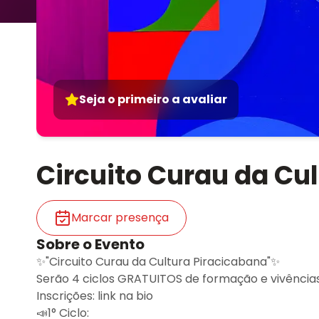
Seja o primeiro a avaliar
Circuito Curau da Cu
Marcar presença
Sobre o Evento
✨️"Circuito Curau da Cultura Piracicabana"✨️
Serão 4 ciclos GRATUITOS de formação e vivência
Inscrições: link na bio
📣1° Ciclo: