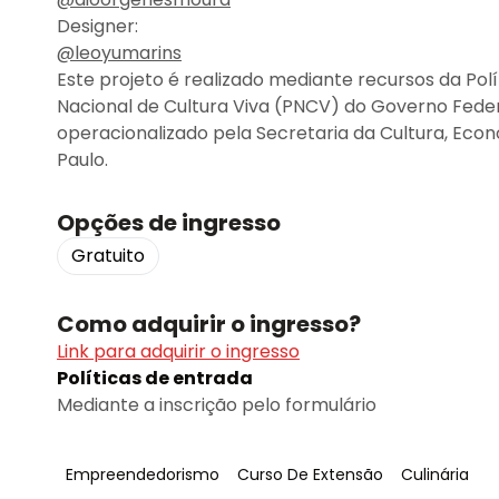
Designer:
@leoyumarins
Este projeto é realizado mediante recursos da Polí
Nacional de Cultura Viva (PNCV) do Governo Federa
operacionalizado pela Secretaria da Cultura, Econ
Paulo.
Opções de ingresso
Gratuito
Como adquirir o ingresso?
Link para adquirir o ingresso
Políticas de entrada
Mediante a inscrição pelo formulário
Tag
:
Tag
:
Tag
:
Empreendedorismo
Curso De Extensão
Culinária