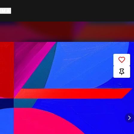
EM AÍ