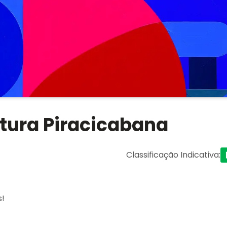
ltura Piracicabana
Classificação Indicativa
:
s!