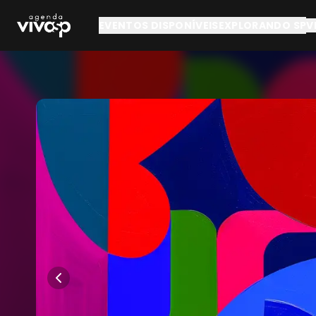
Pular para o conteúdo principal
EVENTOS DISPONÍVEIS
EXPLORANDO SP
V