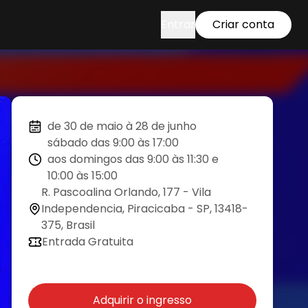
Entrar
Criar conta
de 30 de maio à 28 de junho
sábado das 9:00 às 17:00
aos domingos das 9:00 às 11:30 e
10:00 às 15:00
R. Pascoalina Orlando, 177 - Vila
Independencia, Piracicaba - SP, 13418-
375, Brasil
Entrada Gratuita
Adquirir o ingresso