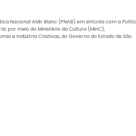
tica Nacional Aldir Blanc (PNAB) em sintonia com a Políti
l, por meio do Ministério da Cultura (MinC),
omia e Indústria Criativas, do Governo do Estado de São