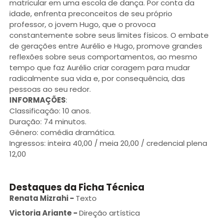
matricular em uma escola de dança. Por conta da
idade, enfrenta preconceitos de seu próprio
professor, o jovem Hugo, que o provoca
constantemente sobre seus limites físicos. O embate
de gerações entre Aurélio e Hugo, promove grandes
reflexões sobre seus comportamentos, ao mesmo
tempo que faz Aurélio criar coragem para mudar
radicalmente sua vida e, por consequência, das
pessoas ao seu redor.
INFORMAÇÕES
:
Classificação: 10 anos.
Duração: 74 minutos.
Gênero: comédia dramática.
Ingressos: inteira 40,00 / meia 20,00 / credencial plena
12,00
Destaques da Ficha Técnica
Renata Mizrahi
-
Texto
Victoria Ariante
-
Direção artística