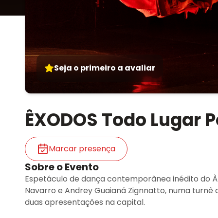
Seja o primeiro a avaliar
ÊXODOS Todo Lugar P
Marcar presença
Sobre o Evento
Espetáculo de dança contemporânea inédito do À 
Navarro e Andrey Guaianá Zignnatto, numa turnê c
duas apresentações na capital.