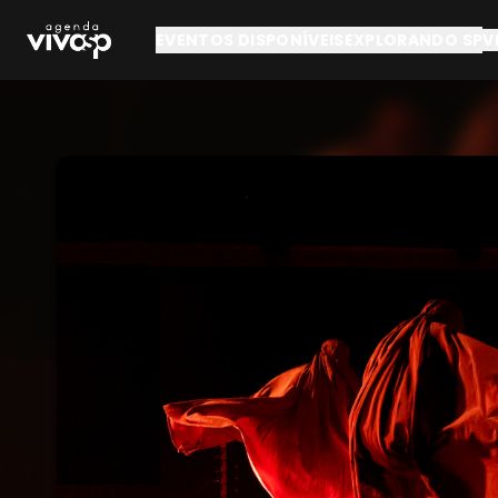
Pular para o conteúdo principal
EVENTOS DISPONÍVEIS
EXPLORANDO SP
V