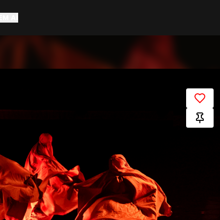
EM AÍ