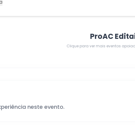
a
ProAC Edita
Clique para ver mais eventos apoia
xperiência neste evento.