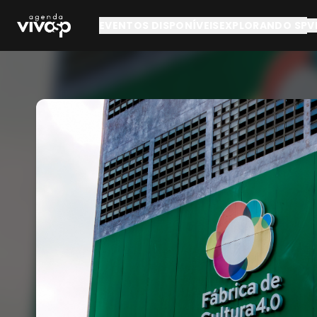
Pular para o conteúdo principal
EVENTOS DISPONÍVEIS
EXPLORANDO SP
V