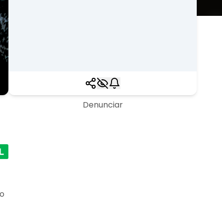
Denunciar
ão