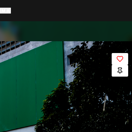
EM AÍ