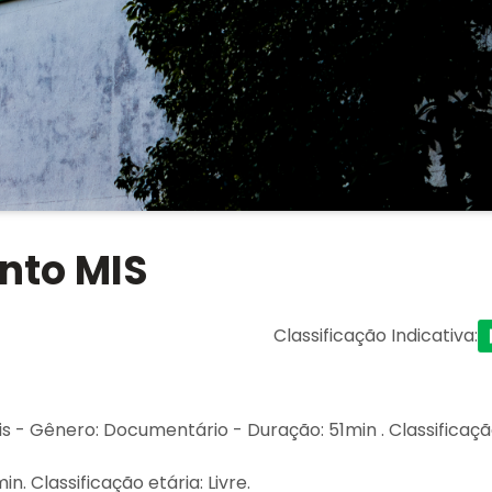
nto MIS
Classificação Indicativa
:
olis - Gênero: Documentário - Duração: 51min . Classificaç
. Classificação etária: Livre.