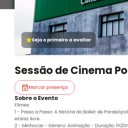
Seja o primeiro a avaliar
Sessão de Cinema Po
Marcar presença
Sobre o Evento
Filmes:
1 - Passo a Passo: A história do Ballet de Paraisóp
etária: livre.
2 - Minhocas - Gênero: Animação - Duração: 1h20min