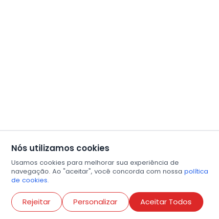
Nós utilizamos cookies
Usamos cookies para melhorar sua experiência de
navegação. Ao "aceitar", você concorda com nossa
política
de cookies.
Abri
Rejeitar
Personalizar
Aceitar Todos