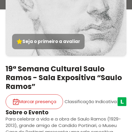
Seja o primeiro a avaliar
19ª Semana Cultural Saulo
Ramos - Sala Expositiva “Saulo
Ramos”
Marcar presença
Classificação Indicativa
:
Sobre o Evento
Para celebrar a vida e a obra de Saulo Ramos (1929-
2013), grande amigo de Candido Portinari, o Museu
Casa de Portinari apresenta uma sala expositiva