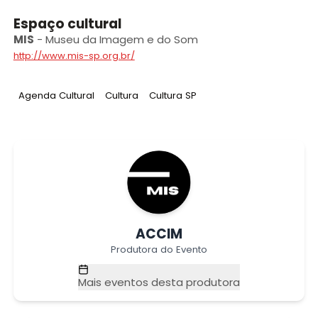
Espaço cultural
MIS
-
Museu da Imagem e do Som
http://www.mis-sp.org.br/
Tag
:
Tag
:
Tag
:
Agenda Cultural
Cultura
Cultura SP
ACCIM
Produtora do Evento
Mais eventos desta produtora