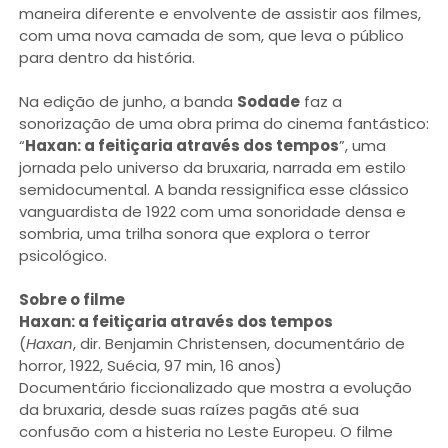
maneira diferente e envolvente de assistir aos filmes,
com uma nova camada de som, que leva o público
para dentro da história.
Na edição de junho, a banda
Sodade
faz a
sonorização de uma obra prima do cinema fantástico:
“
Haxan: a feitiçaria através dos tempos
”, uma
jornada pelo universo da bruxaria, narrada em estilo
semidocumental. A banda ressignifica esse clássico
vanguardista de 1922 com uma sonoridade densa e
sombria, uma trilha sonora que explora o terror
psicológico.
Sobre o filme
Haxan: a feitiçaria através dos tempos
(
Haxan
, dir. Benjamin Christensen, documentário de
horror, 1922, Suécia, 97 min, 16 anos)
Documentário ficcionalizado que mostra a evolução
da bruxaria, desde suas raízes pagãs até sua
confusão com a histeria no Leste Europeu. O filme