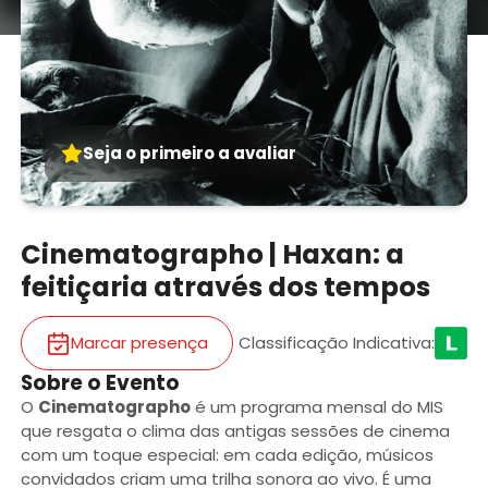
Seja o primeiro a avaliar
Cinematographo | Haxan: a
feitiçaria através dos tempos
Marcar presença
Classificação Indicativa
:
Sobre o Evento
O
Cinematographo
é um programa mensal do MIS
que resgata o clima das antigas sessões de cinema
com um toque especial: em cada edição, músicos
convidados criam uma trilha sonora ao vivo. É uma