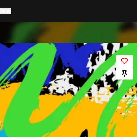
EM AÍ