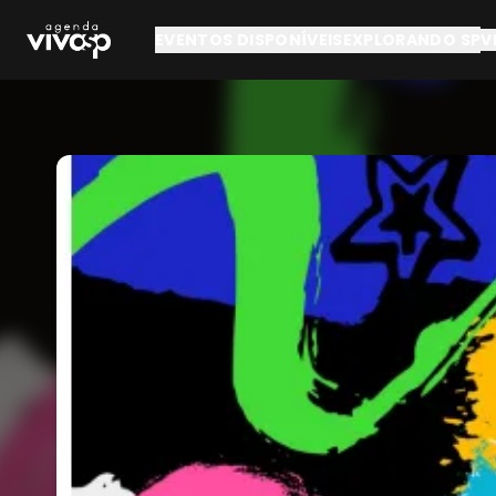
Pular para o conteúdo principal
EVENTOS DISPONÍVEIS
EXPLORANDO SP
V