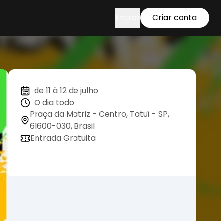
Entrar
Criar conta
de 11 à 12 de julho
O dia todo
Praça da Matriz - Centro, Tatuí - SP,
61600-030, Brasil
Entrada Gratuita