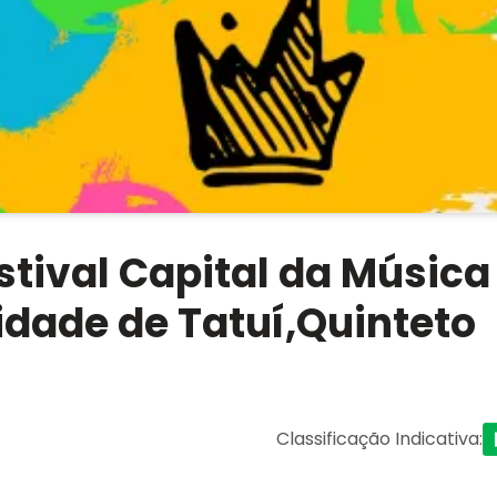
estival Capital da Música
idade de Tatuí,Quinteto
Classificação Indicativa
: