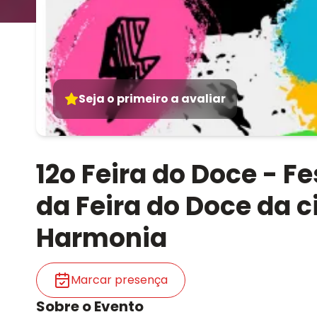
Seja o primeiro a avaliar
12o Feira do Doce - F
da Feira do Doce da c
Harmonia
Marcar presença
Sobre o Evento