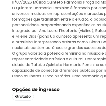
11/07/2026 Música Quinteto Harmonia Praça da Matri
O Quinteto Harmonia Feminina é formado por cinco
universos musicais em apresentações marcadas pela
formações que transitam entre o erudito, o popular
personalidade, proporcionando experiências musi
Integrado por Ana Laura Theotonio (violino), Rafaela
e Milene Dias (piano), o quinteto apresenta um re
e brasileira, interpretando artistas como Gloria
nacionais contemporâneas e grandes sucessos da
O grupo valoriza a potência feminina na música e
representatividade artística e cultural. Contempl
cidade de Tatuí, o Quinteto Harmonia Feminina se
capacidade de conectar diferentes públicos por m
Cinco mulheres. Cinco histórias. Uma harmonia que
Opções de ingresso
Gratuito