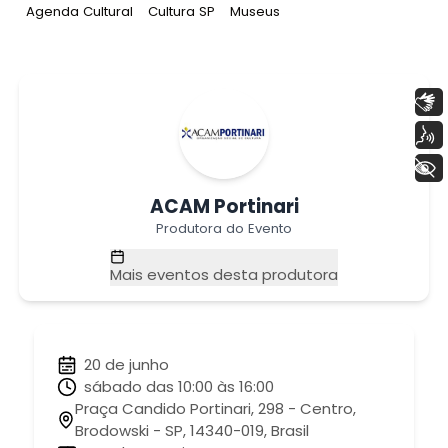
Tag
:
Tag
:
Tag
:
Agenda Cultural
Cultura SP
Museus
Libras
Voz
+ Acessibilidade
ACAM Portinari
Produtora do Evento
Mais eventos desta produtora
20 de junho
sábado das 10:00 às 16:00
Praça Candido Portinari, 298 - Centro,
Brodowski - SP, 14340-019, Brasil