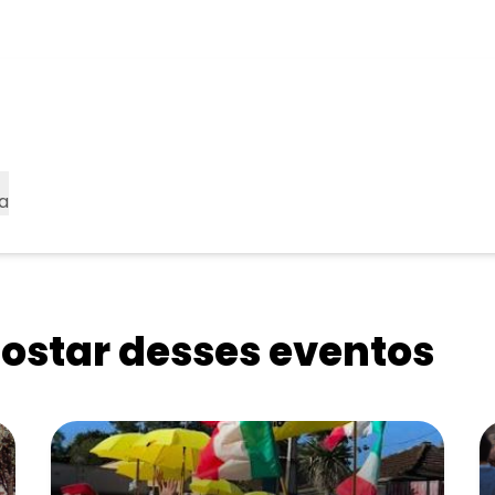
a
star desses eventos