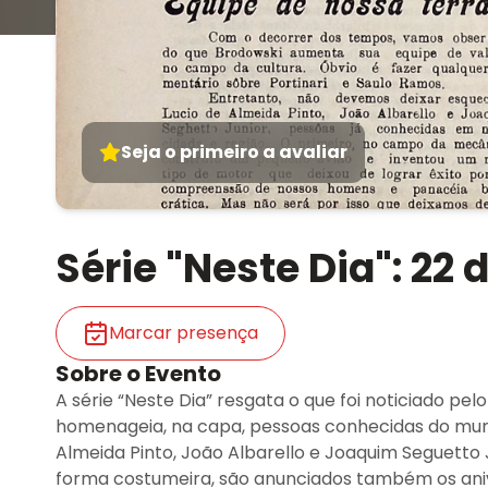
Seja o primeiro a avaliar
Série "Neste Dia": 22 
Marcar presença
Sobre o Evento
A série “Neste Dia” resgata o que foi noticiado pel
homenageia, na capa, pessoas conhecidas do munic
Almeida Pinto, João Albarello e Joaquim Seguetto 
forma costumeira, são anunciados também os anive