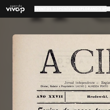
Pular para o conteúdo principal
EVENTOS DISPONÍVEIS
EXPLORANDO SP
V