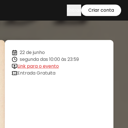
Entrar
Criar conta
22 de junho
segunda das 10:00 às 23:59
Link para o evento
Entrada Gratuita