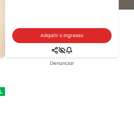
Adquirir o ingresso
Denunciar