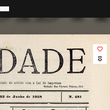
EM AÍ