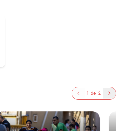
1
de
2