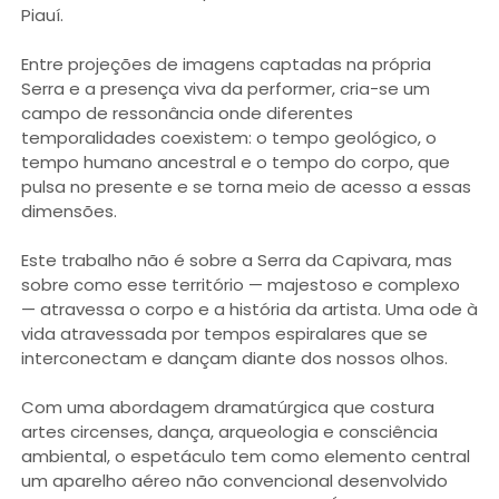
Piauí.
Entre projeções de imagens captadas na própria
Serra e a presença viva da performer, cria-se um
campo de ressonância onde diferentes
temporalidades coexistem: o tempo geológico, o
tempo humano ancestral e o tempo do corpo, que
pulsa no presente e se torna meio de acesso a essas
dimensões.
Este trabalho não é sobre a Serra da Capivara, mas
sobre como esse território — majestoso e complexo
— atravessa o corpo e a história da artista. Uma ode à
vida atravessada por tempos espiralares que se
interconectam e dançam diante dos nossos olhos.
Com uma abordagem dramatúrgica que costura
artes circenses, dança, arqueologia e consciência
ambiental, o espetáculo tem como elemento central
um aparelho aéreo não convencional desenvolvido