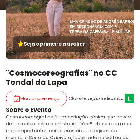
Seja o primeiro a avaliar
"Cosmocoreografias" no CC
Tendal da Lapa
Marcar presença
Classificação Indicativa
:
Sobre o Evento
Cosmocoreografias é uma criação cênica que nasce
do encontro entre a artista Andréa Barbour e um dos
mais importantes complexos arqueológicos do
mundo: a Serra da Capivara, localizada no sertão do