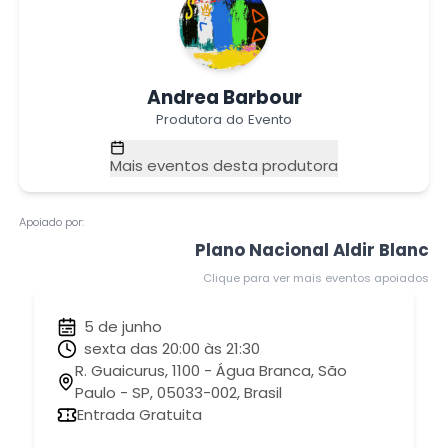
Andrea Barbour
Produtora do Evento
Mais eventos desta produtora
Apoiado por:
Plano Nacional Aldir Blanc
Clique para ver mais eventos apoiados
5 de junho
sexta das 20:00 às 21:30
R. Guaicurus, 1100 - Água Branca, São
Paulo - SP, 05033-002, Brasil
Entrada Gratuita