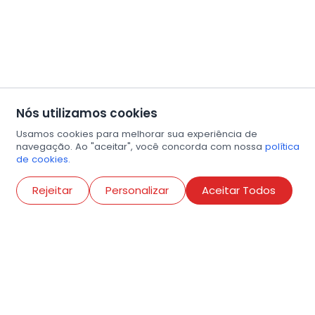
Nós utilizamos cookies
Usamos cookies para melhorar sua experiência de
navegação. Ao "aceitar", você concorda com nossa
política
de cookies.
Abri
Rejeitar
Personalizar
Aceitar Todos