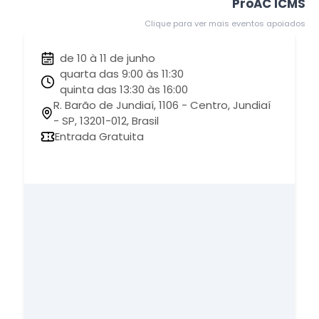
ProAC ICMS
Clique para ver mais eventos apoiados
de 10 à 11 de junho
quarta das 9:00 às 11:30
quinta das 13:30 às 16:00
R. Barão de Jundiaí, 1106 - Centro, Jundiaí
- SP, 13201-012, Brasil
Entrada Gratuita