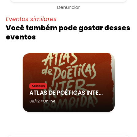
Denunciar
Eventos similares
Você também pode gostar desses
eventos
Museus
ATLAS DE POÉTICAS INTERROMPIDAS
•
08/12
Online