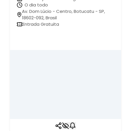
O dia todo
Av. Dom Lúcio - Centro, Botucatu - SP,
18602-092, Brasil
Entrada Gratuita