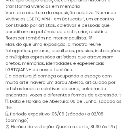
transforma vivências em memória.
Vem aí a abertura da exposição coletiva “Narrando
Vivências LGBTQIAPN+ em Botucatu”, um encontro
construído por artistas, coletivos e pessoas que
acreditam na potência de existir, criar, resistir e
florescer também no interior paulista. 💜
Mais do que uma exposição, a mostra reúne
fotografias, pinturas, esculturas, poesias, instalações
e múltiplas expressões artísticas que atravessam
afetos, memórias, identidades e experiências
LGBTQIAPN+ do nosso território.
E a abertura já começa ocupando o espaço com
muita arte: haverá um Sarau Aberto, articulado por
artistas locais e coletivos da cena, celebrando
encontros, vozes e diferentes formas de expressão. ✨
🗓️ Data e Horário de Abertura: 06 de Junho, sábado às
15h
🗓️ Período expositivo: 06/06 (sábado) a 02/08
(domingo)
⏰ Horário de visitação: Quarta a sexta, 8h30 às 17h |