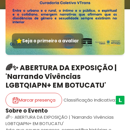
Seja o primeiro a avaliar
🌈✨ ABERTURA DA EXPOSIÇÃO |
'Narrando Vivências
LGBTQIAPN+ EM BOTUCATU'
Marcar presença
Classificação Indicativa
:
Sobre o Evento
🌈✨ ABERTURA DA EXPOSIÇÃO | 'Narrando Vivências
LGBTQIAPN+ EM BOTUCATU'
Arte que ocupa espaços, compartilha histórias e