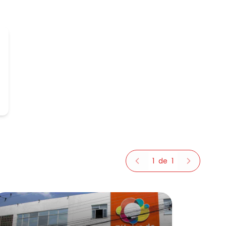
1
de
1