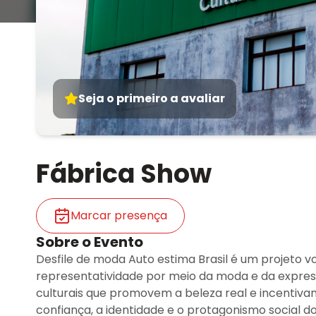
Seja o primeiro a avaliar
Fábrica Show
Marcar presença
Sobre o Evento
Desfile de moda Auto estima Brasil é um projeto vo
representatividade por meio da moda e da expressã
culturais que promovem a beleza real e incentivam
confiança, a identidade e o protagonismo social d