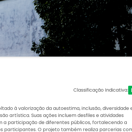
Classificação Indicativa
:
ltado à valorização da autoestima, inclusão, diversidade 
o artística. Suas ações incluem desfiles e atividades
 a participação de diferentes públicos, fortalecendo a
os participantes. O projeto também realiza parcerias co