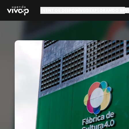
Pular para o conteúdo principal
EVENTOS DISPONÍVEIS
EXPLORANDO SP
V