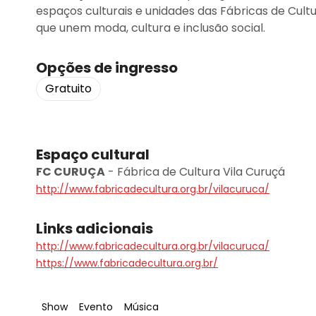
espaços culturais e unidades das Fábricas de Cul
que unem moda, cultura e inclusão social.
Opções de ingresso
Gratuito
Espaço cultural
FC CURUÇA
-
Fábrica de Cultura Vila Curuçá
http://www.fabricadecultura.org.br/vilacuruca/
Links adicionais
http://www.fabricadecultura.org.br/vilacuruca/
https://www.fabricadecultura.org.br/
Tag
:
Tag
:
Tag
:
Show
Evento
Música