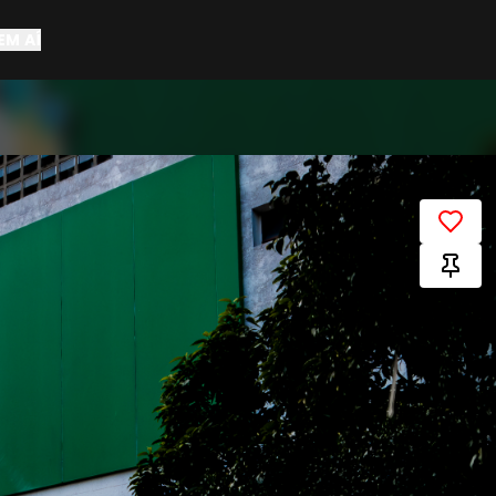
EM AÍ