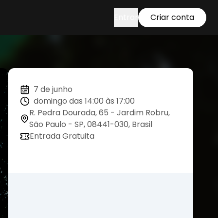
Entrar
Criar conta
7 de junho
domingo das 14:00 às 17:00
R. Pedra Dourada, 65 - Jardim Robru,
São Paulo - SP, 08441-030, Brasil
Entrada Gratuita