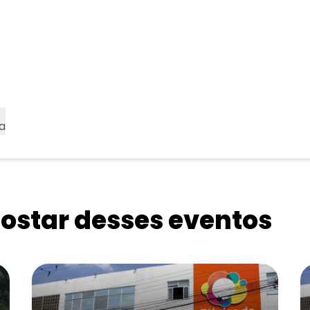
a
star desses eventos