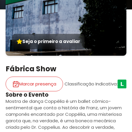
Seja o primeiro a avaliar
Fábrica Show
Marcar presença
Classificação Indicativa
:
Sobre o Evento
Mostra de dança Coppélia é um ballet cômico-
sentimental que conta a história de Franz, um jovem
camponês encantado por Coppélia, uma misteriosa
garota que, na verdade, é uma boneca mecânica
criada pelo Dr. Coppelius. Ao descobrir a verdade,