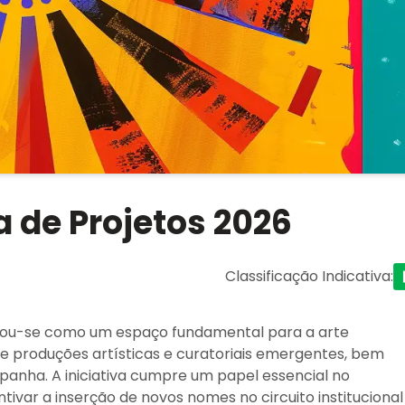
 de Projetos 2026
Classificação Indicativa
:
idou-se como um espaço fundamental para a arte
de produções artísticas e curatoriais emergentes, bem
anha. A iniciativa cumpre um papel essencial no
ntivar a inserção de novos nomes no circuito institucional