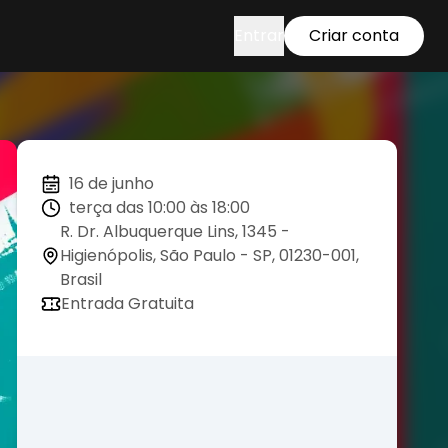
Entrar
Criar conta
16 de junho
terça das 10:00 às 18:00
R. Dr. Albuquerque Lins, 1345 -
Higienópolis, São Paulo - SP, 01230-001,
Brasil
Entrada Gratuita