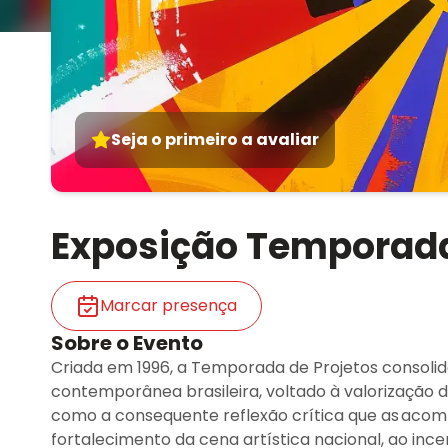
Seja o primeiro a avaliar
Exposição Temporada
Marcar presença
Sobre o Evento
Criada em 1996, a Temporada de Projetos consol
contemporânea brasileira, voltado à valorização 
como a consequente reflexão crítica que as acomp
fortalecimento da cena artística nacional, ao ince