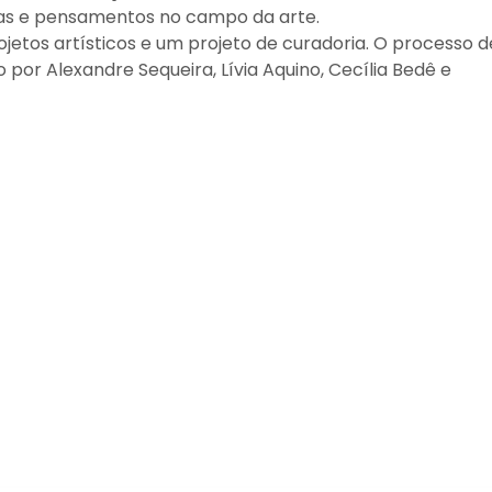
cas e pensamentos no campo da arte.
ojetos artísticos e um projeto de curadoria. O processo d
por Alexandre Sequeira, Lívia Aquino, Cecília Bedê e