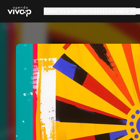
Pular para o conteúdo principal
EVENTOS DISPONÍVEIS
EXPLORANDO SP
V