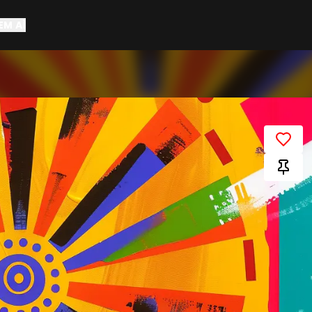
EM AÍ