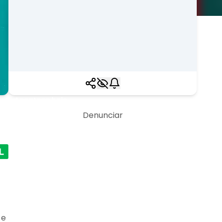
Acontece hoje
Denunciar
 e