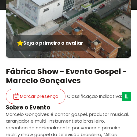
Seja o primeiro a avaliar
Fábrica Show - Evento Gospel -
Marcelo Gonçalves
Marcar presença
Classificação Indicativa
:
Sobre o Evento
Marcelo Gonçalves é cantor gospel, produtor musical,
arranjador e multi-instrumentista brasileiro,
reconhecido nacionalmente por vencer o primeiro
reality show gospel da televisão brasileira, “Altas