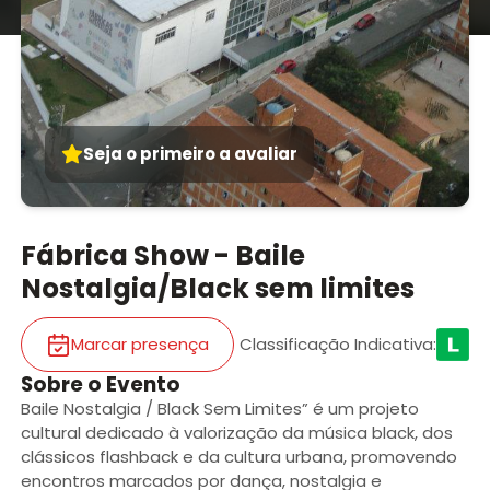
Seja o primeiro a avaliar
Fábrica Show - Baile
Nostalgia/Black sem limites
Marcar presença
Classificação Indicativa
:
Sobre o Evento
Baile Nostalgia / Black Sem Limites” é um projeto
cultural dedicado à valorização da música black, dos
clássicos flashback e da cultura urbana, promovendo
encontros marcados por dança, nostalgia e