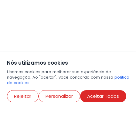
Nós utilizamos cookies
Usamos cookies para melhorar sua experiência de
navegação. Ao "aceitar", você concorda com nossa
política
de cookies.
Abri
Rejeitar
Personalizar
Aceitar Todos