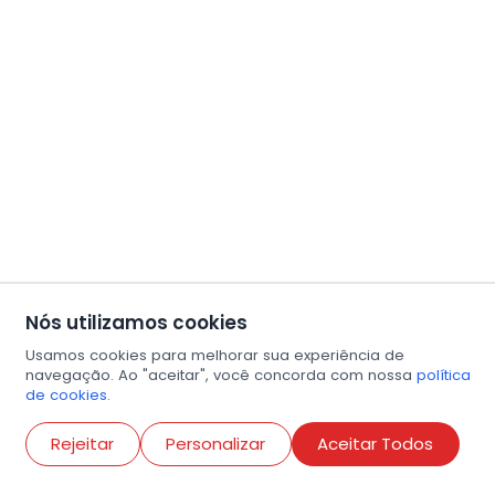
Nós utilizamos cookies
Usamos cookies para melhorar sua experiência de
navegação. Ao "aceitar", você concorda com nossa
política
de cookies.
Abri
Rejeitar
Personalizar
Aceitar Todos