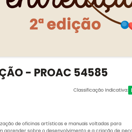
IÇÃO - PROAC 54585
Classificação Indicativa
:
ização de oficinas artísticas e manuais voltadas para
em aprender sobre o desenvolvimento e a criação de peç