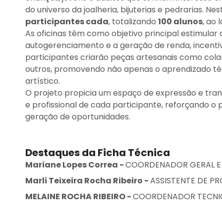
do universo da joalheria, bijuterias e pedrarias. N
participantes cada
, totalizando
100 alunos
, ao
As oficinas têm como objetivo principal estimular 
autogerenciamento e a geração de renda, incentiv
participantes criarão peças artesanais como colare
outros, promovendo não apenas o aprendizado téc
artístico.
O projeto propicia um espaço de expressão e tra
e profissional de cada participante, reforçando o 
geração de oportunidades.
Destaques da Ficha Técnica
Mariane Lopes Correa
-
COORDENADOR GERAL E
Marli Teixeira Rocha Ribeiro
-
ASSISTENTE DE P
MELAINE ROCHA RIBEIRO
-
COORDENADOR TECNI