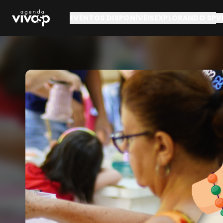
Pular para o conteúdo principal
EVENTOS DISPONÍVEIS
EXPLORANDO SP
V