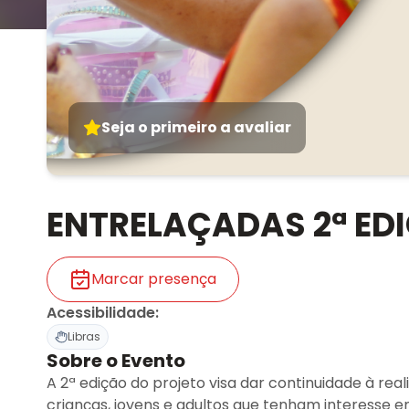
Seja o primeiro a avaliar
ENTRELAÇADAS 2ª ED
Marcar presença
Acessibilidade
:
Libras
Sobre o Evento
A 2ª edição do projeto visa dar continuidade à real
crianças, jovens e adultos que tenham interesse 