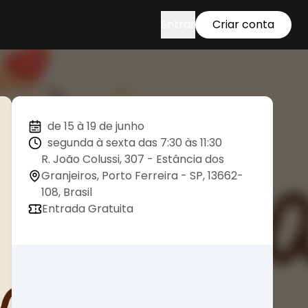
Entrar
Criar conta
de 15 à 19 de junho
segunda à sexta das 7:30 às 11:30
R. João Colussi, 307 - Estância dos
Granjeiros, Porto Ferreira - SP, 13662-
108, Brasil
Entrada Gratuita