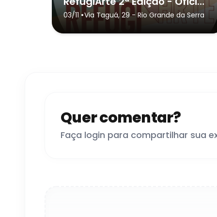
RefugiArte 2ª Edição - Oficinas Gratuitas
•
03/11
Via Taguá, 29
- Rio Grande da Serra
Quer comentar?
Faça login para compartilhar sua e