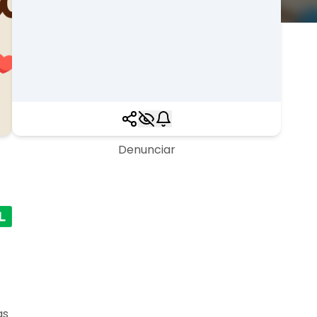
Denunciar
as