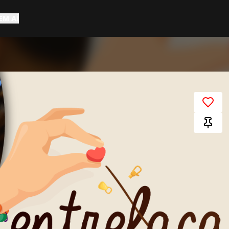
EM AÍ