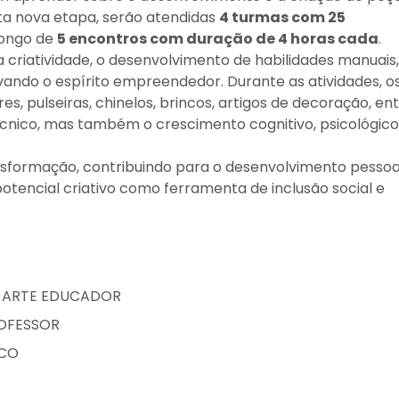
esta nova etapa, serão atendidas
4 turmas com 25
 longo de
5 encontros com duração de 4 horas cada
.
a criatividade, o desenvolvimento de habilidades manuais,
ando o espírito empreendedor. Durante as atividades, o
s, pulseiras, chinelos, brincos, artigos de decoração, en
nico, mas também o crescimento cognitivo, psicológico
nsformação, contribuindo para o desenvolvimento pessoa
potencial criativo como ferramenta de inclusão social e
 ARTE EDUCADOR
ROFESSOR
CO