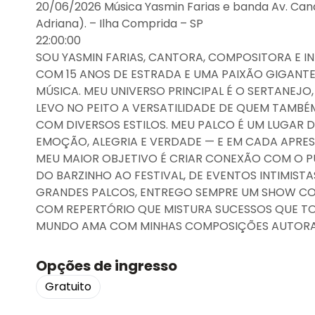
20/06/2026 Música Yasmin Farias e banda Av. Can
Adriana). – Ilha Comprida – SP
22:00:00
SOU YASMIN FARIAS, CANTORA, COMPOSITORA E IN
COM 15 ANOS DE ESTRADA E UMA PAIXÃO GIGANTE
MÚSICA. MEU UNIVERSO PRINCIPAL É O SERTANEJO
LEVO NO PEITO A VERSATILIDADE DE QUEM TAMBÉ
COM DIVERSOS ESTILOS. MEU PALCO É UM LUGAR D
EMOÇÃO, ALEGRIA E VERDADE — E EM CADA APRE
MEU MAIOR OBJETIVO É CRIAR CONEXÃO COM O P
DO BARZINHO AO FESTIVAL, DE EVENTOS INTIMISTA
GRANDES PALCOS, ENTREGO SEMPRE UM SHOW C
COM REPERTÓRIO QUE MISTURA SUCESSOS QUE T
MUNDO AMA COM MINHAS COMPOSIÇÕES AUTORA
Opções de ingresso
Gratuito