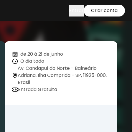
Entrar
Criar conta
de 20 à 21 de junho
O dia todo
Av. Candapuí do Norte - Balneário
Adriana, Ilha Comprida - SP, 11925-000,
Brasil
Entrada Gratuita