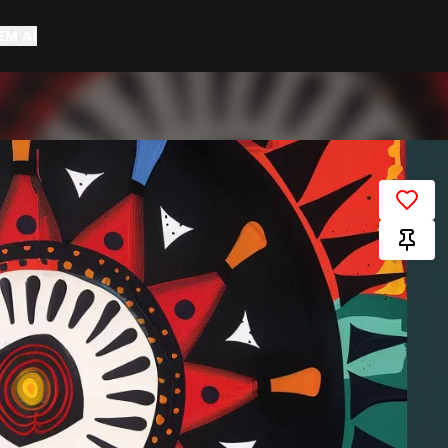
EM AÍ