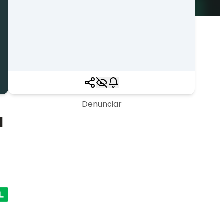
Denunciar
a