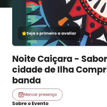
Seja o primeiro a avaliar
Noite Caiçara - Sabor
cidade de Ilha Compr
banda
Marcar presença
Sobre o Evento