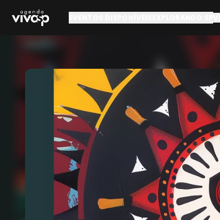
Pular para o conteúdo principal
EVENTOS DISPONÍVEIS
EXPLORANDO SP
V