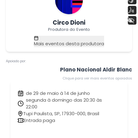
Voz
+ Acessibilidade
Circo Dioni
Produtora do Evento
Mais eventos desta produtora
Apoiado por:
Plano Nacional Aldir Blanc
Clique para ver mais eventos apoiados
de 29 de maio à 14 de junho
segunda à domingo das 20:30 às
22:00
Tupi Paulista, SP, 17930-000, Brasil
Entrada paga