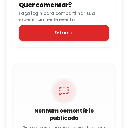
Quer comentar?
Faça login para compartilhar sua
experiência neste evento.
Entrar
Nenhum comentário
publicado
Seja a primeira pessoa a compartilhar sua