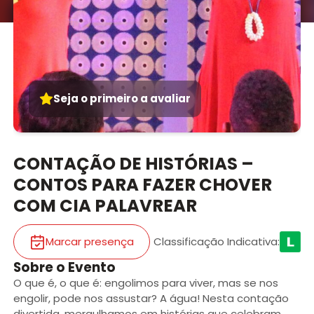
Seja o primeiro a avaliar
CONTAÇÃO DE HISTÓRIAS –
CONTOS PARA FAZER CHOVER
COM CIA PALAVREAR
Marcar presença
Classificação Indicativa
:
Sobre o Evento
O que é, o que é: engolimos para viver, mas se nos
engolir, pode nos assustar? A água! Nesta contação
divertida, mergulhamos em histórias que celebram