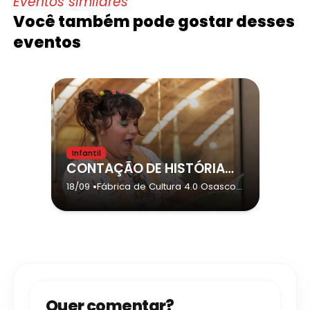
Eventos similares
Você também pode gostar desses
eventos
Infantil
CONTAÇÃO DE HISTÓRIA – CAIO ACHOU UMA MOEDINHA – COM INSTITUTO SICOOB
•
18/09
Fábrica de Cultura 4.0 Osasco
-
Osasco
Quer comentar?