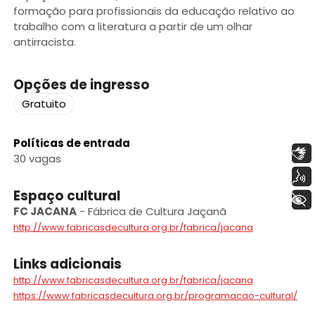
formação para profissionais da educação relativo ao
trabalho com a literatura a partir de um olhar
antirracista.
Opções de ingresso
Gratuito
Políticas de entrada
Libras
30 vagas
Voz
Espaço cultural
+ Acessibilidade
FC JACANA
-
Fábrica de Cultura Jaçanã
http://www.fabricasdecultura.org.br/fabrica/jacana
Links adicionais
http://www.fabricasdecultura.org.br/fabrica/jacana
https://www.fabricasdecultura.org.br/programacao-cultural/