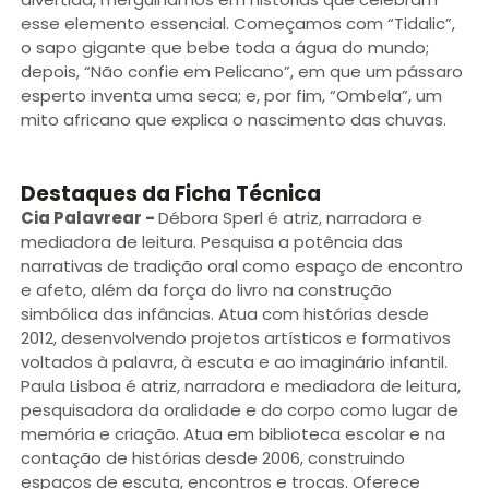
esse elemento essencial. Começamos com “Tidalic”,
o sapo gigante que bebe toda a água do mundo;
depois, “Não confie em Pelicano”, em que um pássaro
esperto inventa uma seca; e, por fim, “Ombela”, um
mito africano que explica o nascimento das chuvas.
Destaques da Ficha Técnica
Cia Palavrear
-
Débora Sperl é atriz, narradora e
mediadora de leitura. Pesquisa a potência das
narrativas de tradição oral como espaço de encontro
e afeto, além da força do livro na construção
simbólica das infâncias. Atua com histórias desde
2012, desenvolvendo projetos artísticos e formativos
voltados à palavra, à escuta e ao imaginário infantil.
Paula Lisboa é atriz, narradora e mediadora de leitura,
pesquisadora da oralidade e do corpo como lugar de
memória e criação. Atua em biblioteca escolar e na
contação de histórias desde 2006, construindo
espaços de escuta, encontros e trocas. Oferece