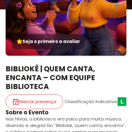
Seja o primeiro a avaliar
BIBLIOKÊ | QUEM CANTA,
ENCANTA – COM EQUIPE
BIBLIOTECA
Marcar presença
Classificação Indicativa
:
Sobre o Evento
Nas férias, a biblioteca vira palco para muita música,
diversão e alegria! No “Bibliokê, Quem canta, encanta”,
o público poderá soltar a voz, cantar suas músicas