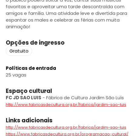
favoritas e aproveitar uma tarde descontraída com
amigos e família. Uma atividade leve e divertida para
espantar os males e celebrar as férias com muita
animação!
Opções de ingresso
Gratuito
Políticas de entrada
25 vagas
Espaço cultural
FC JD SAO LUIS
-
Fábrica de Cultura Jardim São Luís
http://www.fabricasdecultura.org.br/fabrica/jardim-sao-luis
Links adicionais
http://www.fabricasdecultura.org.br/fabrica/jardim-sao-luis
https://www.fabricasdecultura.org.br/programacao-cultural/