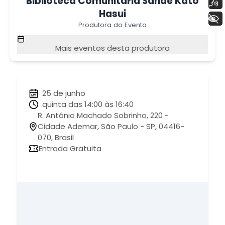
Biblioteca Comunitária Sanae Kato
Voz
Hasui
+ Acessibilidade
Produtora do Evento
Mais eventos desta produtora
25 de junho
quinta das 14:00 às 16:40
R. Antônio Machado Sobrinho, 220 -
Cidade Ademar, São Paulo - SP, 04416-
070, Brasil
Entrada Gratuita