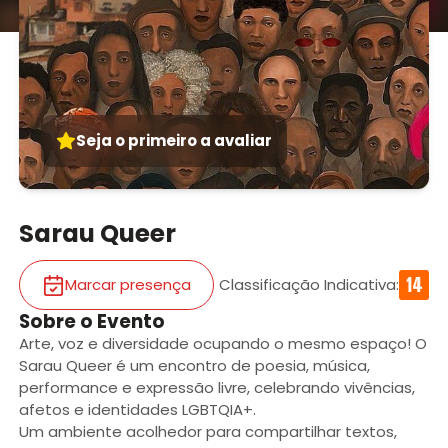
Seja o primeiro a avaliar
Sarau Queer
Marcar presença
Classificação Indicativa
:
Sobre o Evento
Arte, voz e diversidade ocupando o mesmo espaço! O
Sarau Queer é um encontro de poesia, música,
performance e expressão livre, celebrando vivências,
afetos e identidades LGBTQIA+.
Um ambiente acolhedor para compartilhar textos,