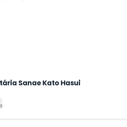
tária Sanae Kato Hasui
a