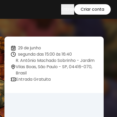
Entrar
Criar conta
29 de junho
segunda das 15:00 às 16:40
R. Antônio Machado Sobrinho - Jardim
Vilas Boas, São Paulo - SP, 04416-070,
Brasil
Entrada Gratuita