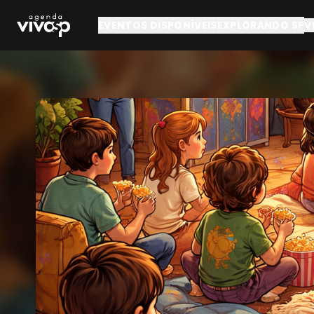
Pular para o conteúdo principal
EVENTOS DISPONÍVEIS
EXPLORANDO SP
V