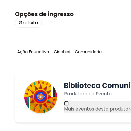
Opções de ingresso
Gratuito
Tag
:
Tag
:
Tag
:
Ação Educativa
Cinebibi
Comunidade
Biblioteca Comuni
Produtora do Evento
Mais eventos desta produtor