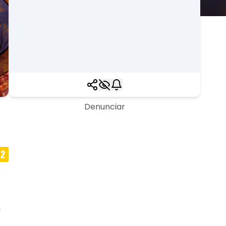
Denunciar
a