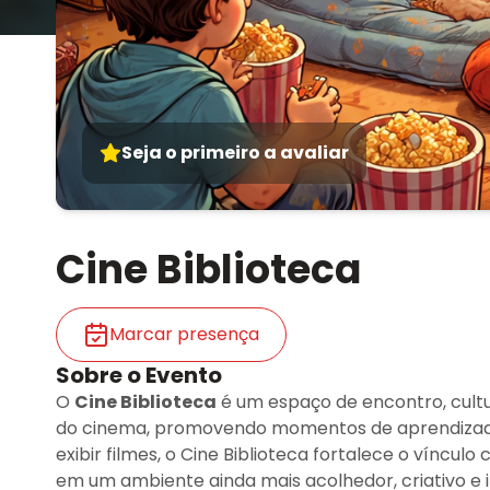
Seja o primeiro a avaliar
Cine Biblioteca
Marcar presença
Sobre o Evento
O
Cine Biblioteca
é um espaço de encontro, cultu
do cinema, promovendo momentos de aprendizado, 
exibir filmes, o Cine Biblioteca fortalece o vínculo
em um ambiente ainda mais acolhedor, criativo e 