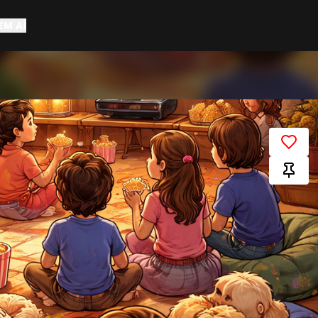
EM AÍ