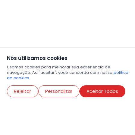
Nós utilizamos cookies
Usamos cookies para melhorar sua experiência de
navegação. Ao "aceitar", você concorda com nossa
política
de cookies.
Abri
Rejeitar
Personalizar
Aceitar Todos