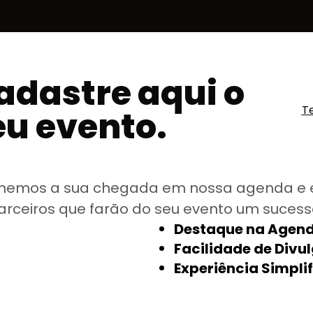
adastre aqui o
T
eu evento.
hemos a sua chegada em nossa agenda e 
arceiros que farão do seu evento um sucess
Destaque na Agend
Facilidade de Divu
Experiência Simpli