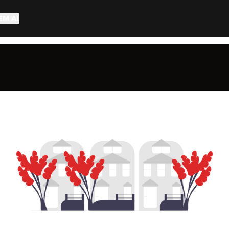
EM AÍ