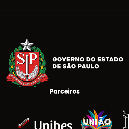
Parceiros
Brasão do Estado de São Paulo