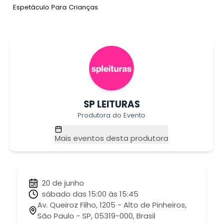
Tag
:
Espetáculo Para Crianças
SP LEITURAS
Produtora do Evento
Mais eventos desta produtora
20 de junho
sábado das 15:00 às 15:45
Av. Queiroz Filho, 1205 - Alto de Pinheiros,
São Paulo - SP, 05319-000, Brasil