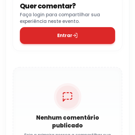
Quer comentar?
Faça login para compartilhar sua
experiência neste evento.
Entrar
Nenhum comentário
publicado
Seja a primeira pessoa a compartilhar sua