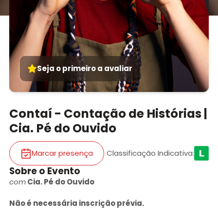
Seja o primeiro a avaliar
Contaí - Contação de Histórias |
Cia. Pé do Ouvido
Marcar presença
Classificação Indicativa
:
Sobre o Evento
com
Cia. Pé do Ouvido
Não é necessária inscrição prévia.