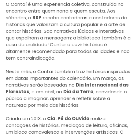
O Contaí é uma experiência coletiva, construída no
encontro entre quem narra e quem escuta. Aos
sábados, a
BSP
recebe contadoras e contadores de
histórias que valorizam a cultura popular e a arte de
contar histórias. São narrativas lúdicas e interativas
que espalham a mensagem: a biblioteca também é a
casa da oralidade! Contar e ouvir histórias é
altamente recomendado para todas as idades e não
tem contraindicação.
Neste mês, o Contaí também traz histórias inspiradas
em datas importantes do calendário. Em março, as
narrativas serão baseadas no
Dia Internacional das
Florestas
, e em abril, no
Dia da Terra
, convidando o
público a imaginar, aprender e refletir sobre a
natureza por meio das histórias.
Criada em 2013, a
Cia. Pé do Ouvido
realiza
contações de histórias, mediação de leitura, oficinas,
um bloco carnavalesco e intervenções artísticas. O