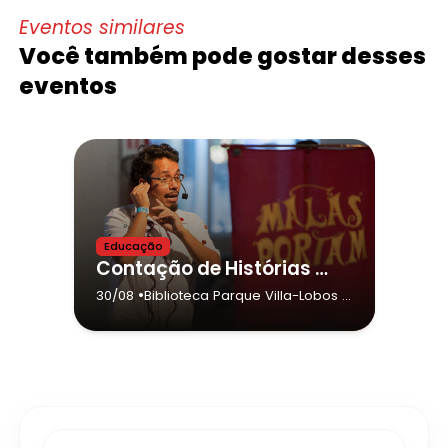
Eventos similares
Você também pode gostar desses
eventos
Educação
Contação de Histórias – Contaí I Cia. Malas Portam
•
30/08
Biblioteca Parque Villa-Lobos
-
São Paulo