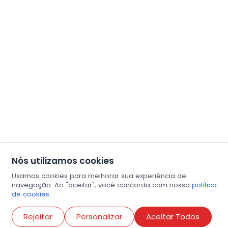
Nós utilizamos cookies
Usamos cookies para melhorar sua experiência de
navegação. Ao "aceitar", você concorda com nossa
política
de cookies.
Abri
Rejeitar
Personalizar
Aceitar Todos