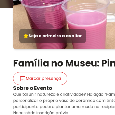
Seja o primeiro a avaliar
Família no Museu: Pi
Marcar presença
Sobre o Evento
Que tal unir natureza e criatividade? Na ação “Fam
personalizar o próprio vaso de cerâmica com tintas
participante poderá plantar uma muda no recipient
Necessário inscrição prévia.