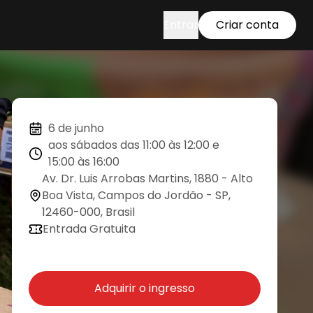
Entrar
Criar conta
6 de junho
aos sábados das 11:00 às 12:00 e
15:00 às 16:00
Av. Dr. Luis Arrobas Martins, 1880 - Alto
Boa Vista, Campos do Jordão - SP,
12460-000, Brasil
Entrada Gratuita
Adquirir o ingresso