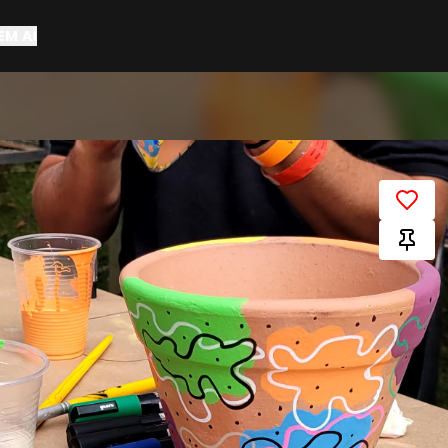
EM AÍ