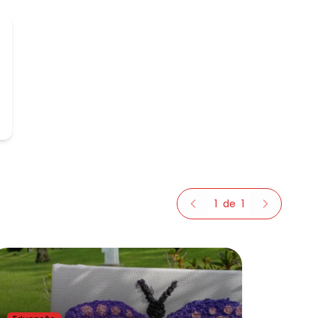
1
de
1