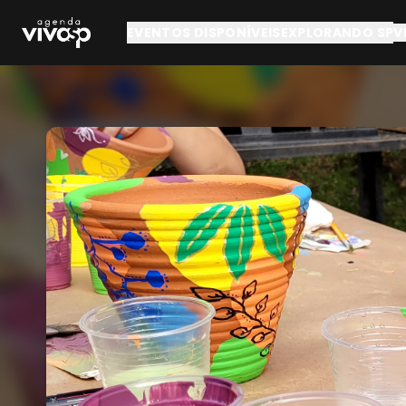
Pular para o conteúdo principal
EVENTOS DISPONÍVEIS
EXPLORANDO SP
V