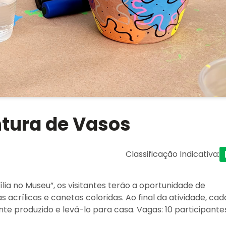
ntura de Vasos
Classificação Indicativa
:
ília no Museu”, os visitantes terão a oportunidade de
 acrílicas e canetas coloridas. Ao final da atividade, cad
e produzido e levá-lo para casa. Vagas: 10 participantes