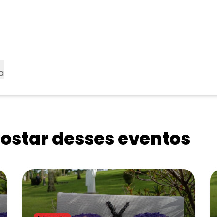
a
star desses eventos