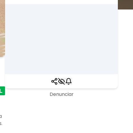
Denunciar
a
.