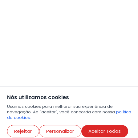
Nós utilizamos cookies
Usamos cookies para melhorar sua experiência de
navegação. Ao "aceitar", você concorda com nossa
política
de cookies.
Abri
Rejeitar
Personalizar
Aceitar Todos