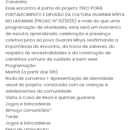
Cananéia.
Esse encontro é parte do projeto TEKO PORÃ:
FORTALECIMENTO E DIFUSÃO DA CULTURA GUARANI M'BYA
NO LAGAMAR (PROAC Nº 10/2025) e mais do que uma
programação de atividades, este será um momento
de escuta, aprendizado, celebração e presença
coletiva junto ao povo Guarani Mbya, reafirmando a
importância do encontro, da troca de saberes, do
respeito às ancestralidades e da construção de
caminhos comuns de cuidado e bem viver.
Programação:
Manhã (a partir das 10h)
Roda de conversa + Apresentação de identidade
visual do projeto, construída com as crianças e
adolescentes da comunidade.
Visita à Casa de Reza e quintais guaranis
Jogos e brincadeiras
Almoço comunitário*
Tarde
Jogos e brincadeiras
Feira de artesanato