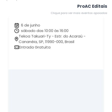
ProAC Editais
Clique para ver mais eventos apoiados
6 de junho
sábado das 10:00 às 16:00
Tekoa Takuari-Ty - Estr. do Acaraú -
Cananéia, SP, 11990-000, Brasil
Entrada Gratuita